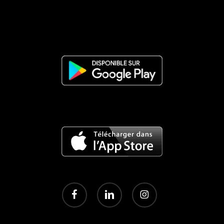
facebook
linkedin
instagram