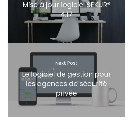
Mise à jour logiciel SEKUR®
4.17
Next Post
Le logiciel de gestion pour
les agences de sécurité
privée