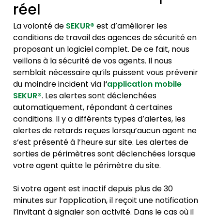
réel
La volonté de
SEKUR®
est d’améliorer les
conditions de travail des agences de sécurité en
proposant un logiciel complet. De ce fait, nous
veillons à la sécurité de vos agents. Il nous
semblait nécessaire qu’ils puissent vous prévenir
du moindre incident via l
‘
application mobile
SEKUR®
. Les alertes sont déclenchées
automatiquement, répondant à certaines
conditions. Il y a différents types d’alertes, les
alertes de retards reçues lorsqu’aucun agent ne
s’est présenté à l’heure sur site. Les alertes de
sorties de périmètres sont déclenchées lorsque
votre agent quitte le périmètre du site.
Si votre agent est inactif depuis plus de 30
minutes sur l’application, il reçoit une notification
l’invitant à signaler son activité. Dans le cas où il