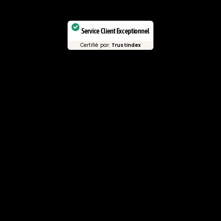
Service Client Exceptionnel
Certifié par:
Trustindex