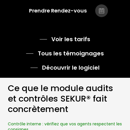
Prendre Rendez-vous
Voir les tarifs
Tous les témoignages
Découvrir le logiciel
Ce que le module audits
et contrôles SEKUR® fait
concrètement
Contrôle interne : vérifiez que vos agents respectent les
consignes