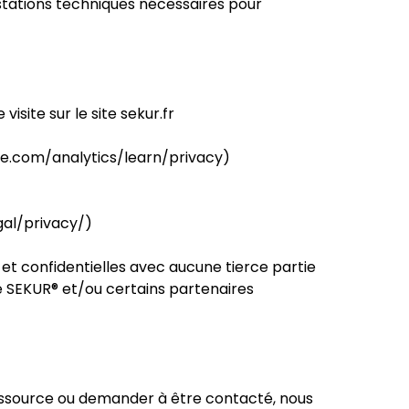
estations techniques nécessaires pour
isite sur le site sekur.fr
gle.com/analytics/learn/privacy)
al/privacy/)
et confidentielles avec aucune tierce partie
e SEKUR® et/ou certains partenaires
ressource ou demander à être contacté, nous