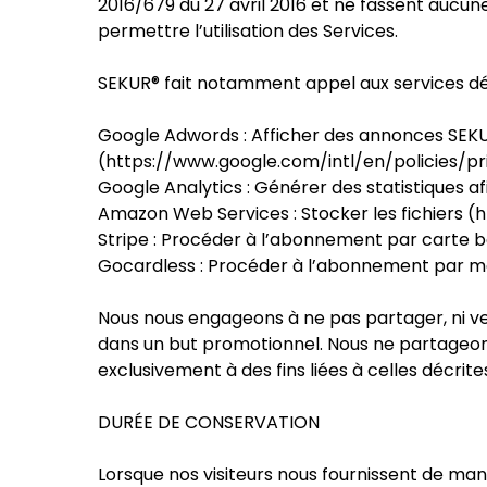
2016/679 du 27 avril 2016 et ne fassent aucun
permettre l’utilisation des Services.
SEKUR® fait notamment appel aux services déc
Google Adwords : Afficher des annonces SEKUR® s
(https://www.google.com/intl/en/policies/pr
Google Analytics : Générer des statistiques a
Amazon Web Services : Stocker les fichiers 
Stripe : Procéder à l’abonnement par carte b
Gocardless : Procéder à l’abonnement par m
Nous nous engageons à ne pas partager, ni ven
dans un but promotionnel. Nous ne partageon
exclusivement à des fins liées à celles décrite
DURÉE DE CONSERVATION
Lorsque nos visiteurs nous fournissent de ma