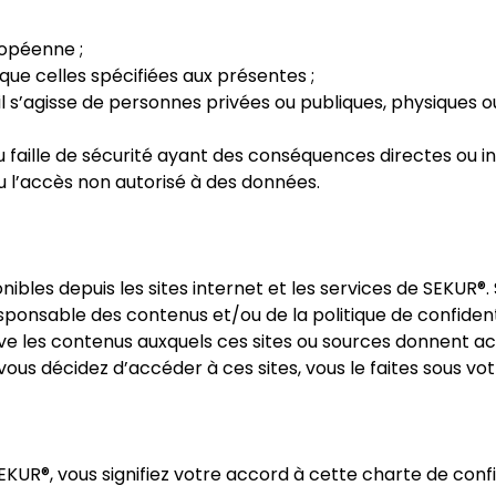
ropéenne ;
 que celles spécifiées aux présentes ;
’il s’agisse de personnes privées ou publiques, physiques
 ou faille de sécurité ayant des conséquences directes ou 
u l’accès non autorisé à des données.
nibles depuis les sites internet et les services de SEKUR®. Si
esponsable des contenus et/ou de la politique de confiden
ve les contenus auxquels ces sites ou sources donnent acc
ous décidez d’accéder à ces sites, vous le faites sous vot
 SEKUR®, vous signifiez votre accord à cette charte de confi