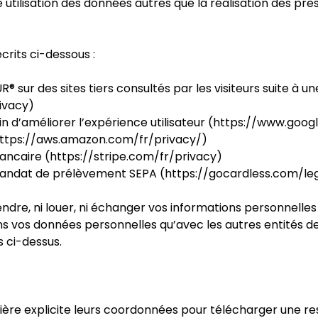
e utilisation des données autres que la réalisation des pr
rits ci-dessous :
ur des sites tiers consultés par les visiteurs suite à une v
ivacy)
fin d’améliorer l’expérience utilisateur (https://www.goo
(https://aws.amazon.com/fr/privacy/)
ancaire (https://stripe.com/fr/privacy)
andat de prélèvement SEPA (https://gocardless.com/leg
dre, ni louer, ni échanger vos informations personnelles 
s vos données personnelles qu’avec les autres entités d
s ci-dessus.
nière explicite leurs coordonnées pour télécharger une 