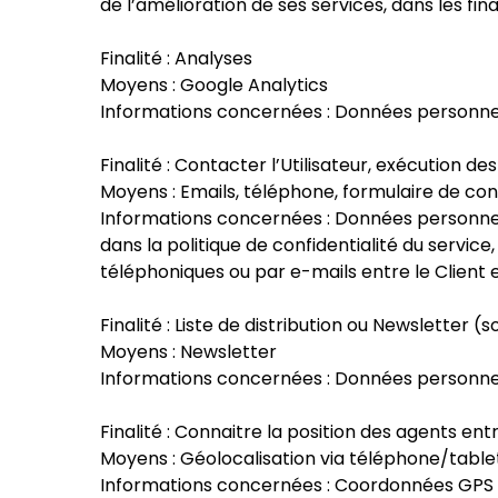
de l’amélioration de ses services, dans les fin
Finalité : Analyses
Moyens : Google Analytics
Informations concernées : Données personnell
Finalité : Contacter l’Utilisateur, exécution de
Moyens : Emails, téléphone, formulaire de co
Informations concernées : Données personnell
dans la politique de confidentialité du servi
téléphoniques ou par e-mails entre le Client e
Finalité : Liste de distribution ou Newsletter (
Moyens : Newsletter
Informations concernées : Données personnell
Finalité : Connaitre la position des agents entr
Moyens : Géolocalisation via téléphone/table
Informations concernées : Coordonnées GPS (lat