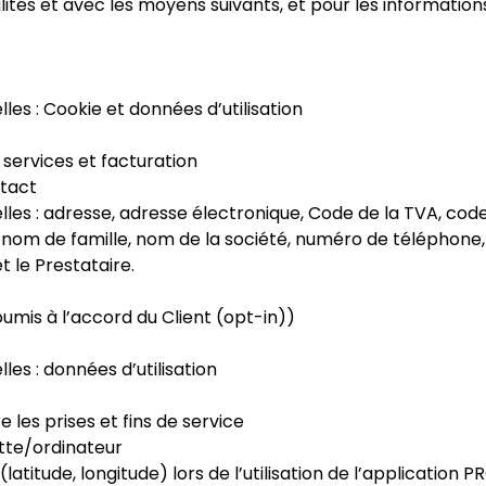
alités et avec les moyens suivants, et pour les informations
es : Cookie et données d’utilisation
s services et facturation
ntact
es : adresse, adresse électronique, Code de la TVA, code
ce, nom de famille, nom de la société, numéro de téléphon
t le Prestataire.
soumis à l’accord du Client (opt-in))
es : données d’utilisation
e les prises et fins de service
tte/ordinateur
itude, longitude) lors de l’utilisation de l’application P