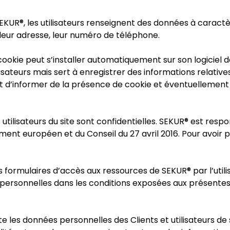
EKUR®, les utilisateurs renseignent des données à caract
 leur adresse, leur numéro de téléphone.
un cookie peut s’installer automatiquement sur son logiciel 
sateurs mais sert à enregistrer des informations relatives à
 d’informer de la présence de cookie et éventuellement d
utilisateurs du site sont confidentielles. SEKUR® est re
nt européen et du Conseil du 27 avril 2016. Pour avoir p
des formulaires d’accès aux ressources de SEKUR® par l’u
ersonnelles dans les conditions exposées aux présentes, le
e les données personnelles des Clients et utilisateurs de 