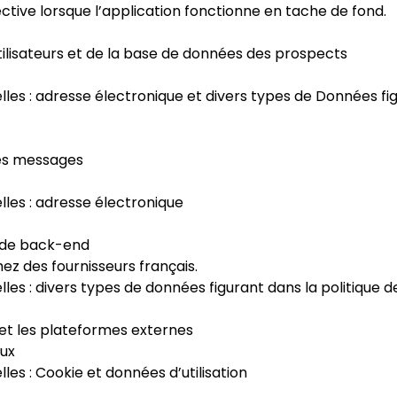
ective lorsque l’application fonctionne en tache de fond.
utilisateurs et de la base de données des prospects
s : adresse électronique et divers types de Données figur
des messages
les : adresse électronique
e de back-end
z des fournisseurs français.
s : divers types de données figurant dans la politique de
x et les plateformes externes
aux
es : Cookie et données d’utilisation