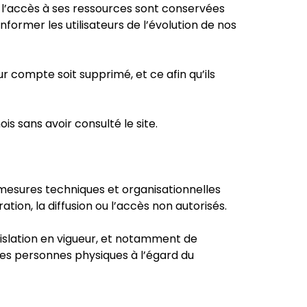
 l’accès à ses ressources sont conservées
former les utilisateurs de l’évolution de nos
r compte soit supprimé, et ce afin qu’ils
s sans avoir consulté le site.
 mesures techniques et organisationnelles
tion, la diffusion ou l’accès non autorisés.
gislation en vigueur, et notamment de
des personnes physiques à l’égard du