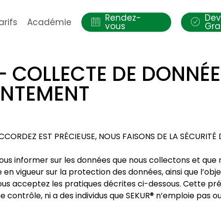
Rendez-
Dev
arifs
Académie
vous
Gra
– COLLECTE DE DONNÉES
ENTEMENT
CORDEZ EST PRÉCIEUSE, NOUS FAISONS DE LA SÉCURITÉ 
ous informer sur les données que nous collectons et que 
se en vigueur sur la protection des données, ainsi que l’obj
 vous acceptez les pratiques décrites ci-dessous. Cette p
e contrôle, ni a des individus que SEKUR® n’emploie pas o