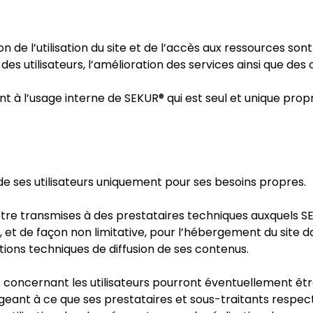
 de l’utilisation du site et de l’accès aux ressources son
ion des utilisateurs, l’amélioration des services ainsi que
 l’usage interne de SEKUR® qui est seul et unique proprié
de ses utilisateurs uniquement pour ses besoins propres.
re transmises à des prestataires techniques auxquels SE
, et de façon non limitative, pour l’hébergement du site 
utions techniques de diffusion de ses contenus.
 concernant les utilisateurs pourront éventuellement être
geant à ce que ses prestataires et sous-traitants respec