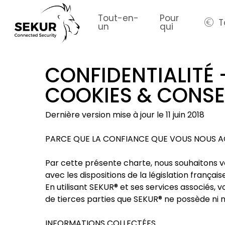
Skip
to
Tout-en-
Pour
T
un
qui
main
content
CONFIDENTIALITÉ 
COOKIES & CONS
Dernière version mise à jour le 11 juin 2018
PARCE QUE LA CONFIANCE QUE VOUS NOUS AC
Par cette présente charte, nous souhaitons v
avec les dispositions de la législation françai
En utilisant SEKUR® et ses services associés,
de tierces parties que SEKUR® ne possède ni n
INFORMATIONS COLLECTÉES