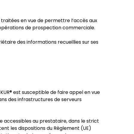
t traitées en vue de permettre l’accès aux
 des opérations de prospection commerciale.
taire des informations recueillies sur ses
KUR® est susceptible de faire appel en vue
dans des infrastructures de serveurs
 accessibles au prestataire, dans le strict
tent les dispositions du Règlement (UE)