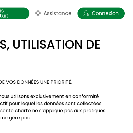
is
Assistance
Connexion
tuit
, UTILISATION DE
DE VOS DONNÉES UNE PRIORITÉ.
nous utilisons exclusivement en conformité
ectif pour lequel les données sont collectées.
résente charte ne s’applique pas aux pratiques
u ne gère pas.