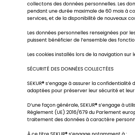
collectons des données personnelles. Les don
pendant une durée maximale de 60 mois à compt
services, et de la disponibilité de nouveaux c
Les données personnelles renseignées par les 
puissent bénéficier de l’ensemble des fonctio
Les cookies installés lors de la navigation su
SÉCURITÉ DES DONNÉES COLLECTÉES
SEKUR® s’engage à assurer la confidentialité
adaptées pour préserver leur sécurité et leur 
D’une façon générale, SEKUR® s’engage à utili
Règlement (UE) 2016/679 du Parlement européen
traitement des données à caractère personnel 
À ce titre SEKUR® s’engage notamment à :