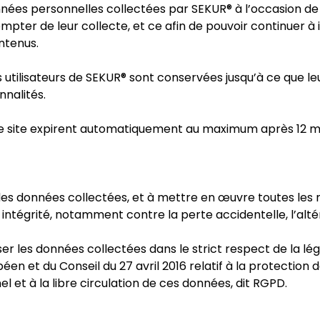
nées personnelles collectées par SEKUR® à l’occasion de
er de leur collecte, et ce afin de pouvoir continuer à in
ontenus.
utilisateurs de SEKUR® sont conservées jusqu’à ce que leu
nnalités.
r le site expirent automatiquement au maximum après 12 moi
 des données collectées, et à mettre en œuvre toutes les
intégrité, notamment contre la perte accidentelle, l’altéra
ser les données collectées dans le strict respect de la lé
 et du Conseil du 27 avril 2016 relatif à la protection 
et à la libre circulation de ces données, dit RGPD.