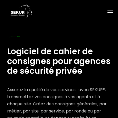
Skip
to
Men
main
content
Logiciel terrain · SEKUR®
Logiciel de cahier de
consignes pour agences
de sécurité privée
Assurez la qualité de vos services : avec SEKUR®,
transmettez vos consignes à vos agents et à
chaque site. Créez des consignes générales, par
métier, par site, par service, par ronde ou par