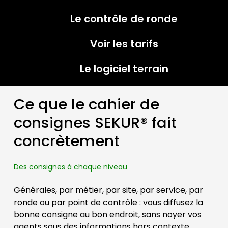
Le contrôle de ronde
Voir les tarifs
Le logiciel terrain
Ce que le cahier de
consignes SEKUR® fait
concrètement
Des consignes à chaque niveau
Générales, par métier, par site, par service, par
ronde ou par point de contrôle : vous diffusez la
bonne consigne au bon endroit, sans noyer vos
agents sous des informations hors contexte.