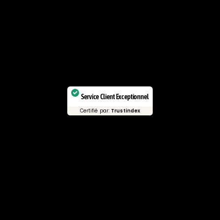
Service Client Exceptionnel
Certifié par:
Trustindex