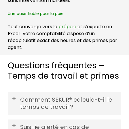
sans intervention manuelle.
Une base fiable pour la paie
Tout converge vers la
prépaie
et s’exporte en
Excel : votre comptabilité dispose d’un
récapitulatif exact des heures et des primes par
agent.
Questions fréquentes –
Temps de travail et primes
Comment SEKUR® calcule-t-il le
temps de travail ?
À partir des données du
contrat de travail
Suis-je alerté en cas de
saisies sur la fiche agent (contrôle