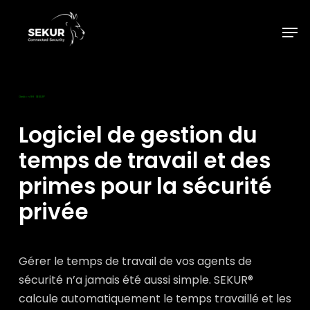
Skip
to
Men
main
content
Gestion RH · SEKUR®
Logiciel de gestion du
temps de travail et des
primes pour la sécurité
privée
Gérer le temps de travail de vos agents de
sécurité n’a jamais été aussi simple. SEKUR®
calcule automatiquement le temps travaillé et les