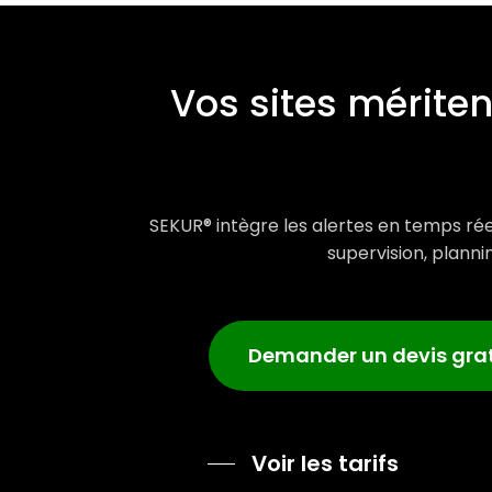
Vos sites mérite
SEKUR® intègre les alertes en temps rée
supervision, plannin
Demander un devis grat
Voir les tarifs