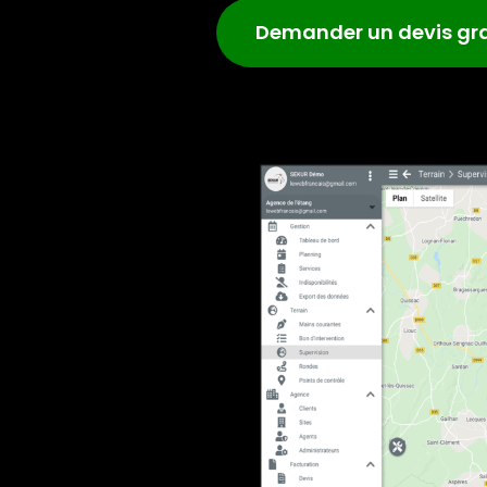
Demander un devis gra