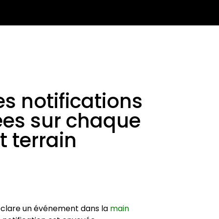
s notifications
ées sur chaque
 terrain
éclare un événement dans la
main