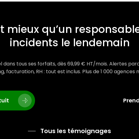
nt mieux qu’un responsable
incidents le lendemain
l dans tous ses forfaits, dès 69,99 € HT/mois. Alertes par
g, facturation, RH : tout est inclus. Plus de 1 000 agences
uit
Pren
Tous les témoignages