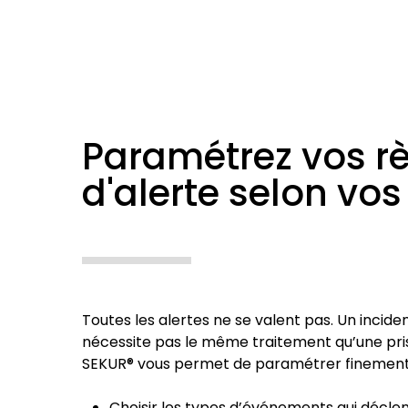
Paramétrez vos r
d'alerte selon vos 
Toutes les alertes ne se valent pas. Un inciden
nécessite pas le même traitement qu’une pri
SEKUR® vous permet de paramétrer finement v
Choisir les types d’événements qui déclen