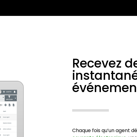
Recevez de
instantan
événement
Chaque fois qu’un agent d