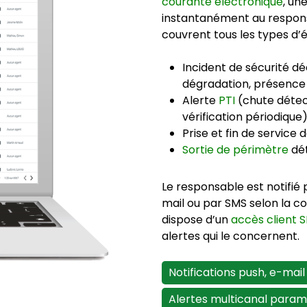
courante électronique
, un
instantanément au responsa
couvrent tous les types d’
Incident de sécurité déc
dégradation, présence
Alerte
PTI
(chute détec
vérification périodique
Prise et fin de service 
Sortie de périmètre
dé
Le responsable est notifié
mail ou par SMS selon la con
dispose d’un
accès client 
alertes qui le concernent.
Notifications push, e-mail
Alertes multicanal param