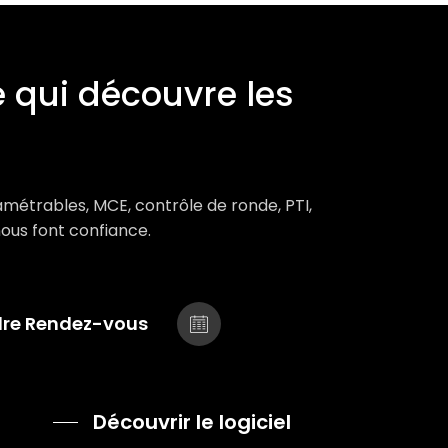
 qui découvre les
amétrables, MCE, contrôle de ronde, PTI,
 nous font confiance.
dre Rendez-vous
Découvrir le logiciel