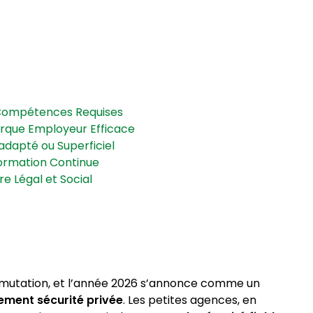
es Compétences Requises
Marque Employeur Efficace
nadapté ou Superficiel
 Formation Continue
re Légal et Social
ne mutation, et l’année 2026 s’annonce comme un
ement sécurité privée
. Les petites agences, en