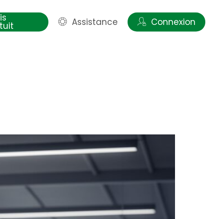
is
Assistance
Connexion
tuit