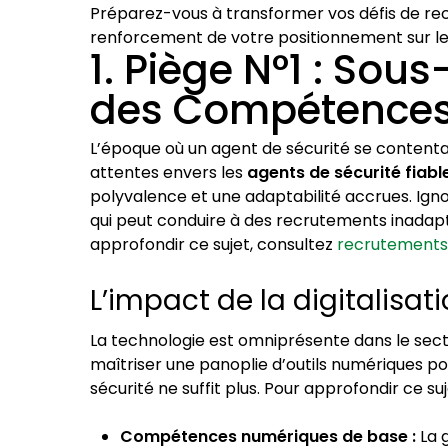
Préparez-vous à transformer vos défis de re
renforcement de votre positionnement sur l
1. Piège N°1 : Sous
des Compétences
L’époque où un agent de sécurité se contentai
attentes envers les
agents de sécurité fiabl
polyvalence et une adaptabilité accrues. Ig
qui peut conduire à des recrutements inadap
approfondir ce sujet, consultez
recrutementsé
L’impact de la digitalisati
La technologie est omniprésente dans le sect
maîtriser une panoplie d’outils numériques po
sécurité ne suffit plus. Pour approfondir ce su
Compétences numériques de base :
La g