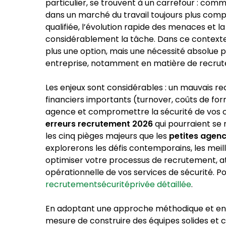
particulier, se trouvent à un carrefour : comm
dans un marché du travail toujours plus comp
qualifiée, l’évolution rapide des menaces et 
considérablement la tâche. Dans ce context
plus une option, mais une nécessité absolue p
entreprise, notamment en matière de recrut
Les enjeux sont considérables : un mauvais 
financiers importants (turnover, coûts de for
agence et compromettre la sécurité de vos clie
erreurs recrutement 2026
qui pourraient se 
les cinq pièges majeurs que les
petites agenc
explorerons les défis contemporains, les meil
optimiser votre processus de recrutement, atti
opérationnelle de vos services de sécurité. P
recrutementsécuritéprivée détaillée
.
En adoptant une approche méthodique et en an
mesure de construire des équipes solides et 