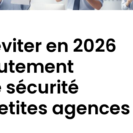
éviter en 2026
rutement
 sécurité
petites agences