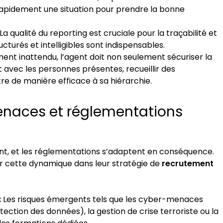
apidement une situation pour prendre la bonne
La qualité du reporting est cruciale pour la traçabilité et
ucturés et intelligibles sont indispensables.
nt inattendu, l’agent doit non seulement sécuriser la
vec les personnes présentes, recueillir des
re de manière efficace à sa hiérarchie.
menaces et réglementations
, et les réglementations s’adaptent en conséquence.
r cette dynamique dans leur stratégie de
recrutement
:
Les risques émergents tels que les cyber-menaces
ection des données), la gestion de crise terroriste ou la