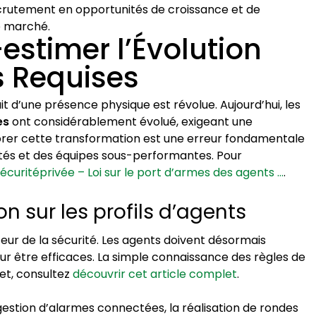
crutement en opportunités de croissance et de
e marché.
-estimer l’Évolution
 Requises
t d’une présence physique est révolue. Aujourd’hui, les
es
ont considérablement évolué, exigeant une
norer cette transformation est une erreur fondamentale
tés et des équipes sous-performantes. Pour
curitéprivée – Loi sur le port d’armes des agents …
.
on sur les profils d’agents
eur de la sécurité. Les agents doivent désormais
ur être efficaces. La simple connaissance des règles de
jet, consultez
découvrir cet article complet
.
estion d’alarmes connectées, la réalisation de rondes