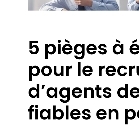
5 pièges à 
pour le rec
d’agents de
fiables en 