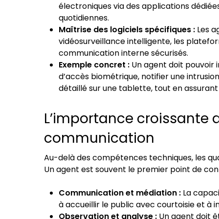
électroniques via des applications dédiées
quotidiennes.
Maîtrise des logiciels spécifiques :
Les ag
vidéosurveillance intelligente, les platefor
communication interne sécurisés.
Exemple concret :
Un agent doit pouvoir 
d’accès biométrique, notifier une intrusio
détaillé sur une tablette, tout en assuran
L’importance croissante de
communication
Au-delà des compétences techniques, les qual
Un agent est souvent le premier point de con
Communication et médiation :
La capaci
à accueillir le public avec courtoisie et à 
Observation et analyse :
Un agent doit êt