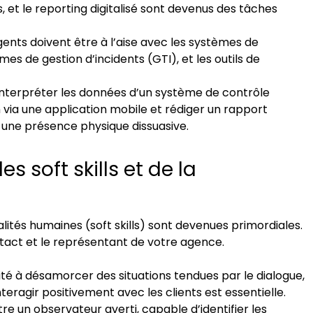
, et le reporting digitalisé sont devenus des tâches
ents doivent être à l’aise avec les systèmes de
mes de gestion d’incidents (GTI), et les outils de
interpréter les données d’un système de contrôle
n via une application mobile et rédiger un rapport
t une présence physique dissuasive.
s soft skills et de la
ités humaines (soft skills) sont devenues primordiales.
tact et le représentant de votre agence.
té à désamorcer des situations tendues par le dialogue,
interagir positivement avec les clients est essentielle.
re un observateur averti, capable d’identifier les