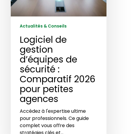
agences
Actualités & Conseils
Logiciel de
gestion
d’équipes de
sécurité :
Comparatif 2026
pour petites
agences
Accédez à l'expertise ultime
pour professionnels. Ce guide
complet vous offre des
stratégies clés et…