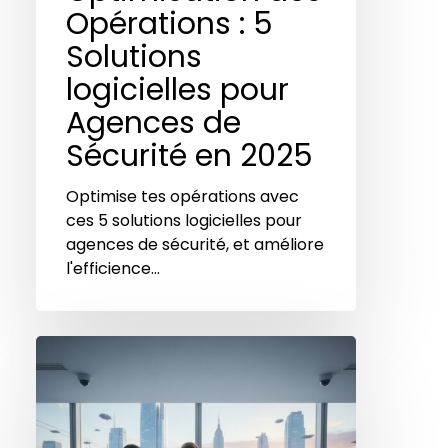
Opérations : 5
Solutions
logicielles pour
Agences de
Sécurité en 2025
Optimise tes opérations avec
ces 5 solutions logicielles pour
agences de sécurité, et améliore
l'efficience…
Optimisation
des
Opérations
:
5