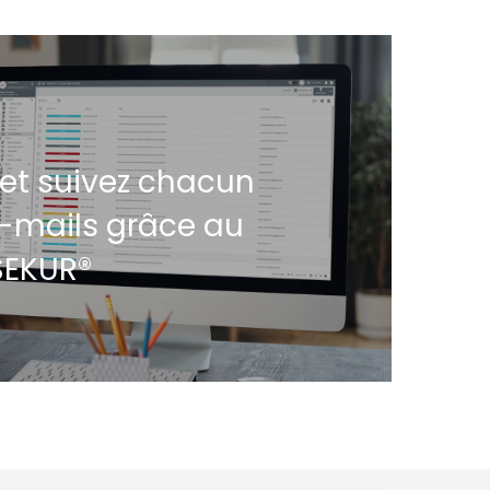
et suivez chacun
-mails grâce au
 SEKUR®