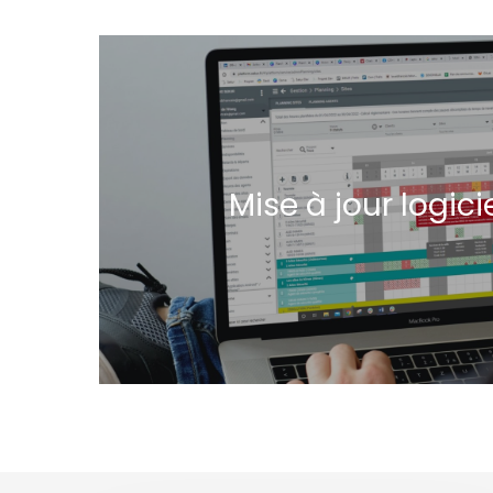
Mise à jour logici