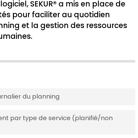
logiciel, SEKUR® a mis en place de
és pour faciliter au quotidien
nning et la gestion des ressources
umaines.
rnalier du planning
adaire et journalière pour une lecture plus claire de
ent par type de service (planifié/non