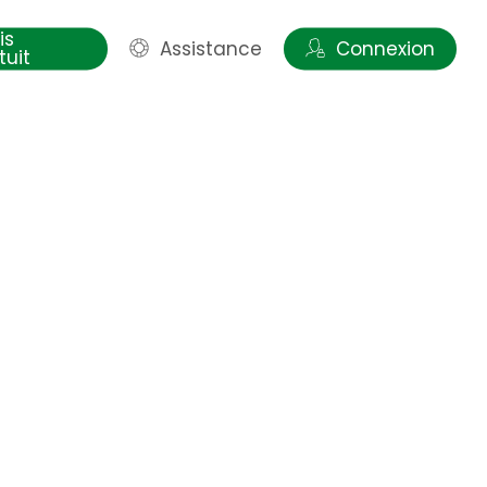
is
Assistance
Connexion
tuit