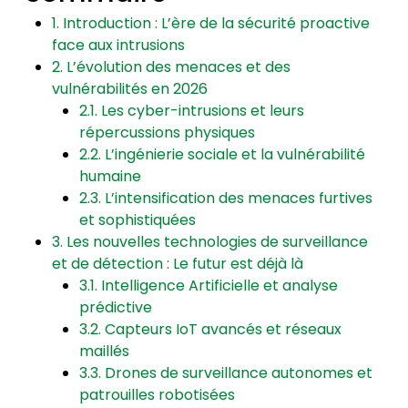
1. Introduction : L’ère de la sécurité proactive
face aux intrusions
2. L’évolution des menaces et des
vulnérabilités en 2026
2.1. Les cyber-intrusions et leurs
répercussions physiques
2.2. L’ingénierie sociale et la vulnérabilité
humaine
2.3. L’intensification des menaces furtives
et sophistiquées
3. Les nouvelles technologies de surveillance
et de détection : Le futur est déjà là
3.1. Intelligence Artificielle et analyse
prédictive
3.2. Capteurs IoT avancés et réseaux
maillés
3.3. Drones de surveillance autonomes et
patrouilles robotisées