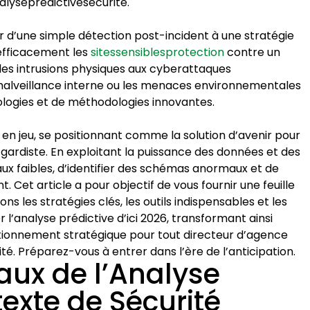
lyseprédictivesécurité.
 d’une simple détection post-incident à une stratégie
 efficacement les
sitessensiblesprotection
contre un
 des intrusions physiques aux cyberattaques
 malveillance interne ou les menaces environnementales
ologies et de méthodologies innovantes.
en jeu, se positionnant comme la solution d’avenir pour
gardiste. En exploitant la puissance des données et des
ux faibles, d’identifier des schémas anormaux et de
t. Cet article a pour objectif de vous fournir une feuille
s les stratégies clés, les outils indispensables et les
 l’analyse prédictive d’ici 2026, transformant ainsi
sitionnement stratégique pour tout directeur d’agence
ité. Préparez-vous à entrer dans l’ère de l’anticipation.
aux de l’Analyse
texte de Sécurité