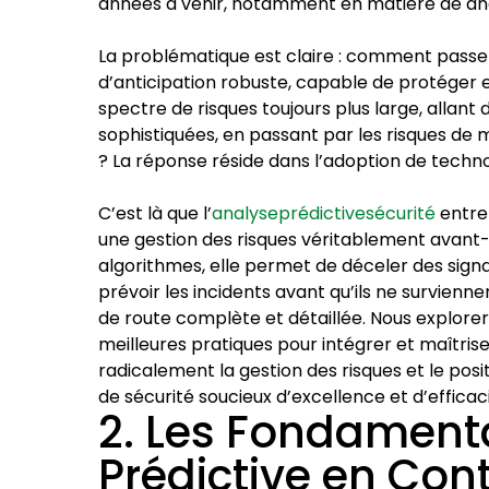
années à venir, notamment en matière de ana
La problématique est claire : comment passer
d’anticipation robuste, capable de protéger
spectre de risques toujours plus large, allant
sophistiquées, en passant par les risques de
? La réponse réside dans l’adoption de techn
C’est là que l’
analyseprédictivesécurité
entre 
une gestion des risques véritablement avant-
algorithmes, elle permet de déceler des signa
prévoir les incidents avant qu’ils ne surviennen
de route complète et détaillée. Nous exploreron
meilleures pratiques pour intégrer et maîtriser
radicalement la gestion des risques et le po
de sécurité soucieux d’excellence et d’efficac
2. Les Fondament
Prédictive en Con