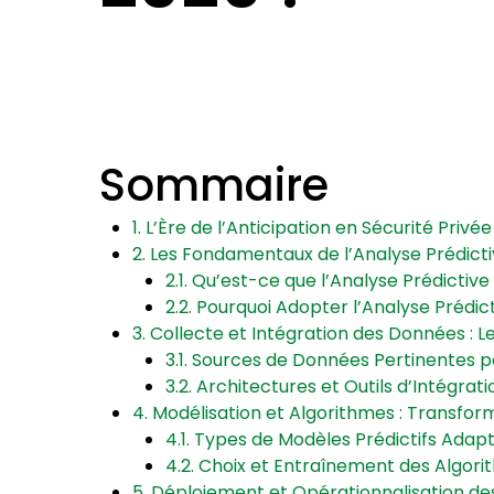
Sommaire
1. L’Ère de l’Anticipation en Sécurité Privée
2. Les Fondamentaux de l’Analyse Prédict
2.1. Qu’est-ce que l’Analyse Prédictive
2.2. Pourquoi Adopter l’Analyse Prédic
3. Collecte et Intégration des Données : L
3.1. Sources de Données Pertinentes po
3.2. Architectures et Outils d’Intégrati
4. Modélisation et Algorithmes : Transfor
4.1. Types de Modèles Prédictifs Adapt
4.2. Choix et Entraînement des Algor
5. Déploiement et Opérationnalisation des