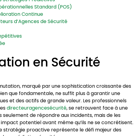
Opérationnelles Standard (POS)
lioration Continue
ecteurs d’Agences de Sécurité
pétitives
tée
ipation en Sécurité
tation, marqué par une sophistication croissante des
bien que fondamentale, ne suffit plus à garantir une
ues et des actifs de grande valeur. Les professionnels
les
directeuragencesécurité
, se retrouvent face à une
lus seulement de répondre aux incidents, mais de les
ur impact potentiel avant même qu’ils ne se concrétisent.
e stratégie proactive représente le défi majeur des