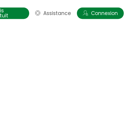
is
Assistance
Connexion
tuit