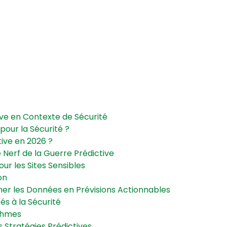
ive en Contexte de Sécurité
 pour la Sécurité ?
tive en 2026 ?
e Nerf de la Guerre Prédictive
ur les Sites Sensibles
on
mer les Données en Prévisions Actionnables
és à la Sécurité
ithmes
 Stratégies Prédictives