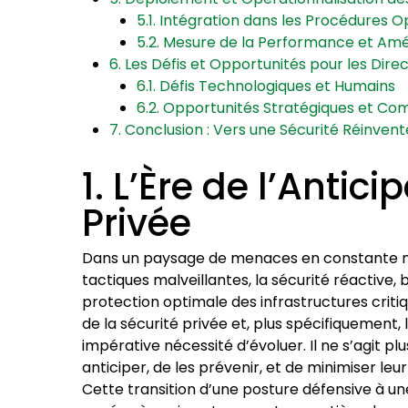
5.1. Intégration dans les Procédures 
5.2. Mesure de la Performance et Amé
6. Les Défis et Opportunités pour les Dir
6.1. Défis Technologiques et Humains
6.2. Opportunités Stratégiques et Com
7. Conclusion : Vers une Sécurité Réinven
1. L’Ère de l’Antic
Privée
Dans un paysage de menaces en constante mu
tactiques malveillantes, la sécurité réactive, 
protection optimale des infrastructures critiq
de la sécurité privée et, plus spécifiquement, 
impérative nécessité d’évoluer. Il ne s’agit p
anticiper, de les prévenir, et de minimiser le
Cette transition d’une posture défensive à un