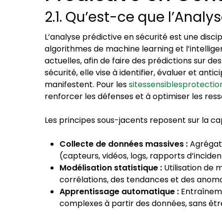
2.1. Qu’est-ce que l’Analys
L’analyse prédictive en sécurité est une discipl
algorithmes de machine learning et l’intellige
actuelles, afin de faire des prédictions sur 
sécurité, elle vise à identifier, évaluer et ant
manifestent. Pour les
sitessensiblesprotectio
renforcer les défenses et à optimiser les res
Les principes sous-jacents reposent sur la cap
Collecte de données massives :
Agrégati
(capteurs, vidéos, logs, rapports d’incide
Modélisation statistique :
Utilisation de 
corrélations, des tendances et des anoma
Apprentissage automatique :
Entraîneme
complexes à partir des données, sans êt