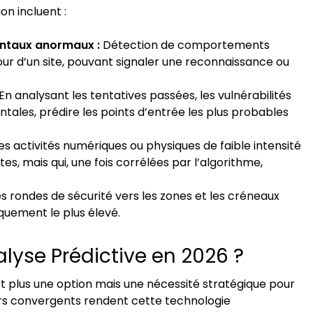
n incluent :
ntaux anormaux :
Détection de comportements
tour d’un site, pouvant signaler une reconnaissance ou
En analysant les tentatives passées, les vulnérabilités
tales, prédire les points d’entrée les plus probables
s activités numériques ou physiques de faible intensité
es, mais qui, une fois corrélées par l’algorithme,
s rondes de sécurité vers les zones et les créneaux
tiquement le plus élevé.
alyse Prédictive en 2026 ?
t plus une option mais une nécessité stratégique pour
eurs convergents rendent cette technologie