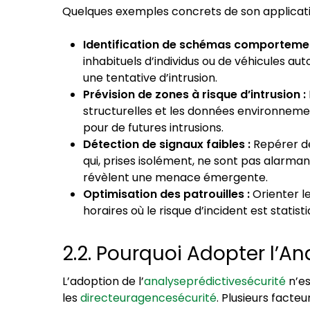
Quelques exemples concrets de son applicatio
Identification de schémas comporteme
inhabituels d’individus ou de véhicules au
une tentative d’intrusion.
Prévision de zones à risque d’intrusion :
structurelles et les données environnemen
pour de futures intrusions.
Détection de signaux faibles :
Repérer de
qui, prises isolément, ne sont pas alarmant
révèlent une menace émergente.
Optimisation des patrouilles :
Orienter le
horaires où le risque d’incident est statis
2.2. Pourquoi Adopter l’An
L’adoption de l’
analyseprédictivesécurité
n’es
les
directeuragencesécurité
. Plusieurs fact