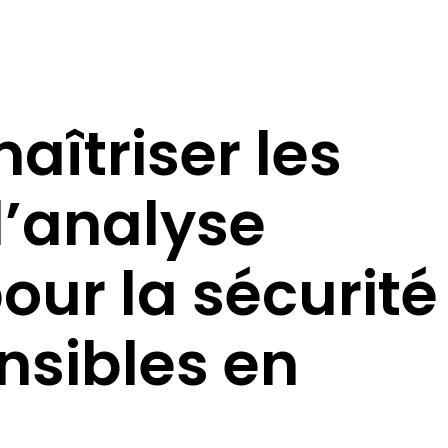
îtriser les
d’analyse
our la sécurité
ensibles en