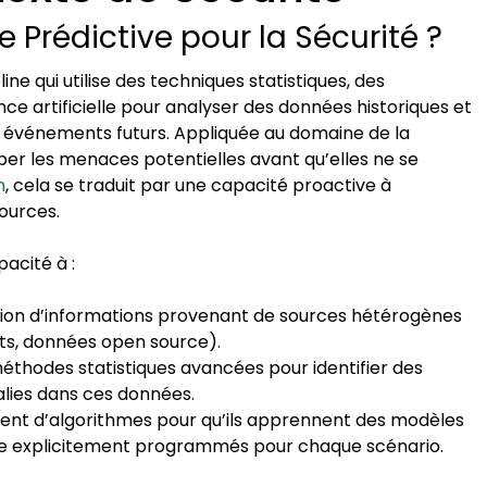
e Prédictive pour la Sécurité ?
ine qui utilise des techniques statistiques, des
nce artificielle pour analyser des données historiques et
des événements futurs. Appliquée au domaine de la
iciper les menaces potentielles avant qu’elles ne se
n
, cela se traduit par une capacité proactive à
sources.
acité à :
on d’informations provenant de sources hétérogènes
nts, données open source).
méthodes statistiques avancées pour identifier des
lies dans ces données.
nt d’algorithmes pour qu’ils apprennent des modèles
re explicitement programmés pour chaque scénario.