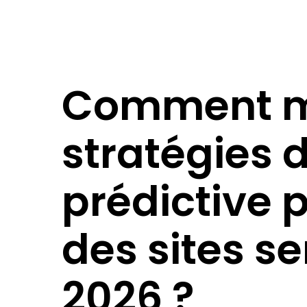
Comment ma
stratégies 
prédictive p
des sites s
2026 ?