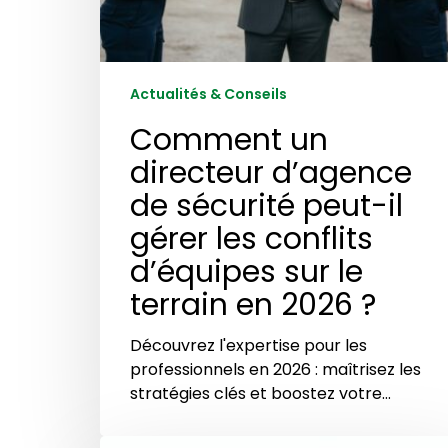
le
terrain
en
2026
Actualités & Conseils
?
Comment un
directeur d’agence
de sécurité peut-il
gérer les conflits
d’équipes sur le
terrain en 2026 ?
Découvrez l'expertise pour les
professionnels en 2026 : maîtrisez les
stratégies clés et boostez votre…
Analyse