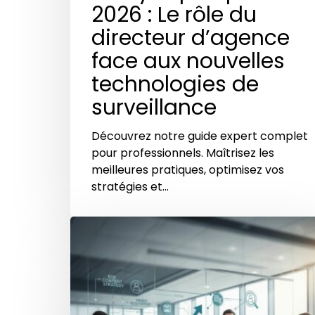
2026 : Le rôle du
directeur d’agence
face aux nouvelles
technologies de
surveillance
Découvrez notre guide expert complet
pour professionnels. Maîtrisez les
meilleures pratiques, optimisez vos
stratégies et…
Comment
un
directeur
d’agence
de
sécurité