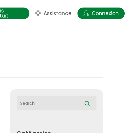
is
Assistance
Connexion
tuit