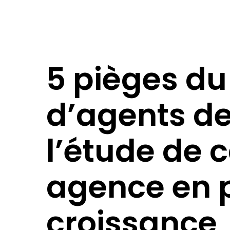
5 pièges du
d’agents de 
l’étude de 
agence en 
croissance