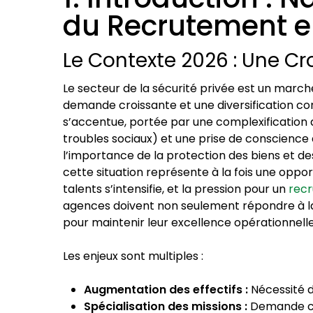
du Recrutement en
Le Contexte 2026 : Une Cr
Le secteur de la sécurité privée est un marc
demande croissante et une diversification co
s’accentue, portée par une complexification d
troubles sociaux) et une prise de conscience 
l’importance de la protection des biens et d
cette situation représente à la fois une oppo
talents s’intensifie, et la pression pour un
recr
agences doivent non seulement répondre à la 
pour maintenir leur excellence opérationnelle
Les enjeux sont multiples :
Augmentation des effectifs :
Nécessité d
Spécialisation des missions :
Demande cr