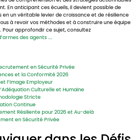
 En anticipant ces écueils, il devient possible de
en un véritable levier de croissance et de résilience
vous à revoir vos méthodes et à construire une équipe
. Pour approfondir ce sujet, consultez
 d’armes des agents …
.
 Recrutement en Sécurité Privée
tences et la Conformité 2026
t et l’Image Employeur
l’Adéquation Culturelle et Humaine
hodologie Stricte
mation Continue
tement Résiliente pour 2026 et Au-delà
ement en Sécurité Privée
Naviguer dans les Défis