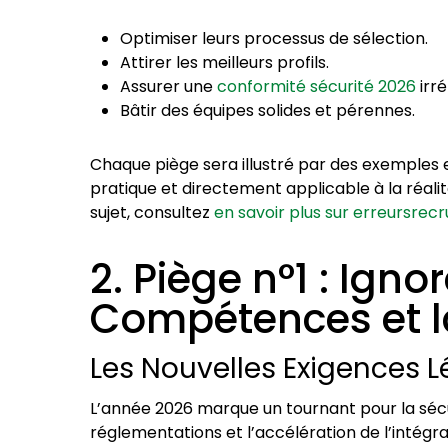
Optimiser leurs processus de sélection.
Attirer les meilleurs profils.
Assurer une
conformité sécurité 2026
irr
Bâtir des équipes solides et pérennes.
Chaque piège sera illustré par des exemples 
pratique et directement applicable à la réali
sujet, consultez
en savoir plus sur erreursre
2. Piège n°1 : Igno
Compétences et l
Les Nouvelles Exigences L
L’année 2026 marque un tournant pour la sécur
réglementations et l’accélération de l’intég