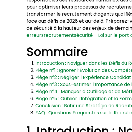
pour optimiser leurs processus de recrutement.
transformer le recrutement d’agents qualifiés 
face aux défis de 2026 et au-delà. Préparez-
de sécurité à la hauteur des enjeux de demain
erreursrecrutementsécurité – Loi sur le port
Sommaire
Introduction : Naviguer dans les Défis du
Piège n°1 : Ignorer l’Évolution des Compé
Piège n°2 : Négliger l’Expérience Candida
Piège n°3 : Sous-estimer l’Importance de 
Piège n°4 : Manquer d’Outillage et de Mét
Piège n°5 : Oublier l’Intégration et la For
Conclusion : Bâtir une Stratégie de Recru
FAQ : Questions Fréquentes sur le Recrut
1. Introduction : 