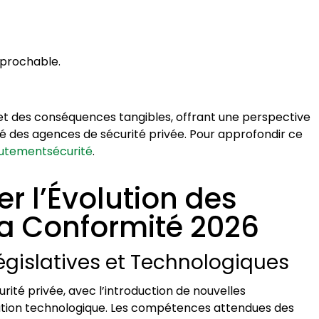
éprochable.
et des conséquences tangibles, offrant une perspective
té des agences de sécurité privée. Pour approfondir ce
crutementsécurité
.
rer l’Évolution des
a Conformité 2026
égislatives et Technologiques
ité privée, avec l’introduction de nouvelles
ration technologique. Les compétences attendues des