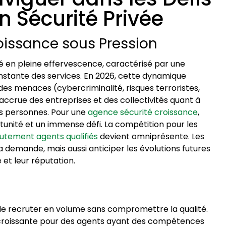
 Sécurité Privée
oissance sous Pression
hé en pleine effervescence, caractérisé par une
nstante des services. En 2026, cette dynamique
es menaces (cybercriminalité, risques terroristes,
accrue des entreprises et des collectivités quant à
es personnes. Pour une
agence sécurité croissance
,
rtunité et un immense défi. La compétition pour les
utement agents qualifiés
devient omniprésente. Les
demande, mais aussi anticiper les évolutions futures
 et leur réputation.
e recruter en volume sans compromettre la qualité.
oissante pour des agents ayant des compétences