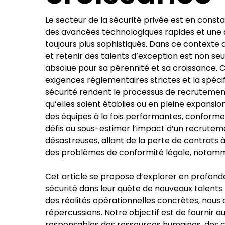
Le secteur de la sécurité privée est en con
des avancées technologiques rapides et une 
toujours plus sophistiqués. Dans ce contexte 
et retenir des talents d’exception est non s
absolue pour sa pérennité et sa croissance. 
exigences réglementaires strictes et la spéc
sécurité rendent le processus de recrutement
qu’elles soient établies ou en pleine expansio
des équipes à la fois performantes, conformes 
défis ou sous-estimer l’impact d’un recrutem
désastreuses, allant de la perte de contrats 
des problèmes de conformité légale, notamm
Cet article se propose d’explorer en profond
sécurité dans leur quête de nouveaux talents.
des réalités opérationnelles concrètes, nous a
répercussions. Notre objectif est de fournir a
responsables des ressources humaines, des c