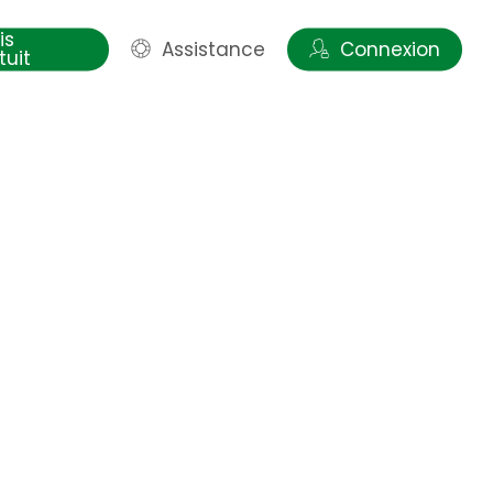
is
Assistance
Connexion
tuit