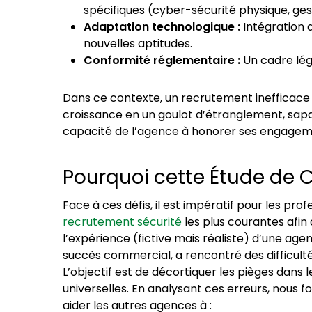
spécifiques (cyber-sécurité physique, gest
Adaptation technologique :
Intégration d
nouvelles aptitudes.
Conformité réglementaire :
Un cadre légi
Dans ce contexte, un recrutement inefficac
croissance en un goulot d’étranglement, sapa
capacité de l’agence à honorer ses engagem
Pourquoi cette Étude de 
Face à ces défis, il est impératif pour les prof
recrutement sécurité
les plus courantes afin 
l’expérience (fictive mais réaliste) d’une agen
succès commercial, a rencontré des difficult
L’objectif est de décortiquer les pièges dans 
universelles. En analysant ces erreurs, nous f
aider les autres agences à :