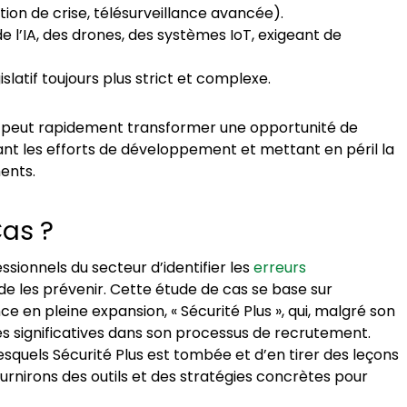
ion de crise, télésurveillance avancée).
e l’IA, des drones, des systèmes IoT, exigeant de
slatif toujours plus strict et complexe.
e peut rapidement transformer une opportunité de
nt les efforts de développement et mettant en péril la
ents.
Cas ?
essionnels du secteur d’identifier les
erreurs
de les prévenir. Cette étude de cas se base sur
ce en pleine expansion, « Sécurité Plus », qui, malgré son
és significatives dans son processus de recrutement.
lesquels Sécurité Plus est tombée et d’en tirer des leçons
ournirons des outils et des stratégies concrètes pour