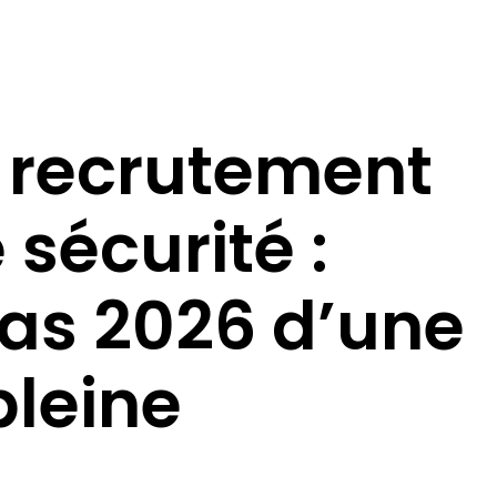
 recrutement
sécurité :
cas 2026 d’une
pleine