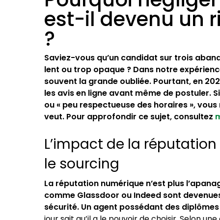
est-il devenu un 
?
Saviez-vous qu’un candidat sur trois aband
lent ou trop opaque ? Dans notre expérien
souvent la grande oubliée. Pourtant, en 20
les avis en ligne avant même de postuler. 
ou « peu respectueuse des horaires », vous 
veut. Pour approfondir ce sujet, consultez
m
L’impact de la réputatio
le sourcing
La réputation numérique n’est plus l’apana
comme Glassdoor ou Indeed sont devenues l
sécurité. Un agent possédant des diplômes 
jour sait qu’il a le pouvoir de choisir. Selon un