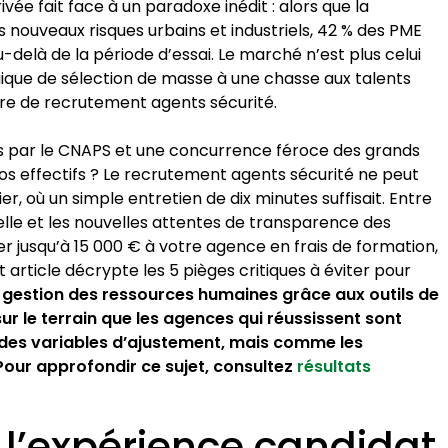
rivée fait face à un paradoxe inédit : alors que la
 nouveaux risques urbains et industriels, 42 % des PME
u-delà de la période d’essai. Le marché n’est plus celui
ogique de sélection de masse à une chasse aux talents
re de recrutement agents sécurité.
s par le CNAPS et une concurrence féroce des grands
s effectifs ? Le recrutement agents sécurité ne peut
r, où un simple entretien de dix minutes suffisait. Entre
elle et les nouvelles attentes de transparence des
er jusqu’à 15 000 € à votre agence en frais de formation,
rticle décrypte les 5 pièges critiques à éviter pour
e
gestion des ressources humaines grâce aux outils de
r le terrain que les agences qui réussissent sont
 des variables d’ajustement, mais comme les
our approfondir ce sujet, consultez
résultats
 l’expérience candidat