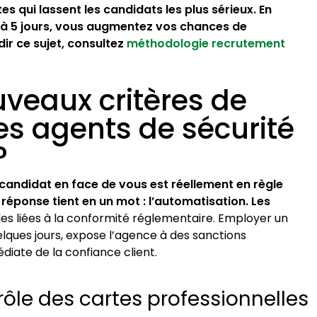
es qui lassent les candidats les plus sérieux. En
 à 5 jours, vous augmentez vos chances de
ir ce sujet, consultez
méthodologie recrutement
uveaux critères de
les agents de sécurité
?
andidat en face de vous est réellement en règle
réponse tient en un mot : l’automatisation. Les
les liées à la conformité réglementaire. Employer un
lques jours, expose l’agence à des sanctions
diate de la confiance client.
ôle des cartes professionnelles