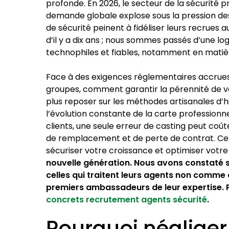
profonde. En
2026
, le secteur de la sécurité p
demande globale explose sous la pression des
de sécurité peinent à fidéliser leurs recrues a
d’il y a dix ans ; nous sommes passés d’une l
technophiles et fiables, notamment en matiè
Face à des exigences réglementaires accrue
groupes, comment garantir la pérennité de vo
plus reposer sur les méthodes artisanales d’hie
l’évolution constante de la carte professionn
clients, une seule erreur de casting peut coût
de remplacement et de perte de contrat. Cet a
sécuriser votre croissance et optimiser votr
nouvelle génération. Nous avons constaté su
celles qui traitent leurs agents non comme
premiers ambassadeurs de leur expertise. P
concrets recrutement agents sécurité
.
Pourquoi négliger