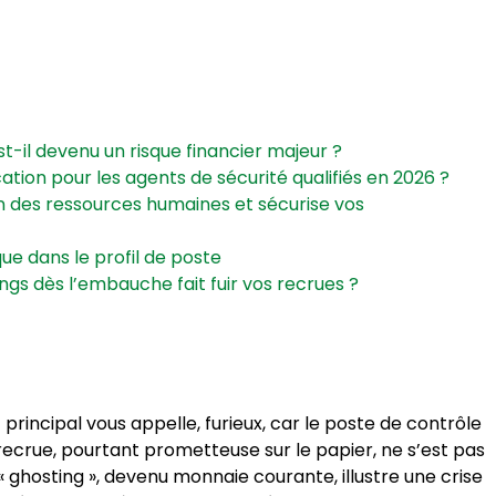
t-il devenu un risque financier majeur ?
cation pour les agents de sécurité qualifiés en 2026 ?
 des ressources humaines et sécurise vos
que dans le profil de poste
gs dès l’embauche fait fuir vos recrues ?
t principal vous appelle, furieux, car le poste de contrôle
e recrue, pourtant prometteuse sur le papier, ne s’est pas
 ghosting », devenu monnaie courante, illustre une crise