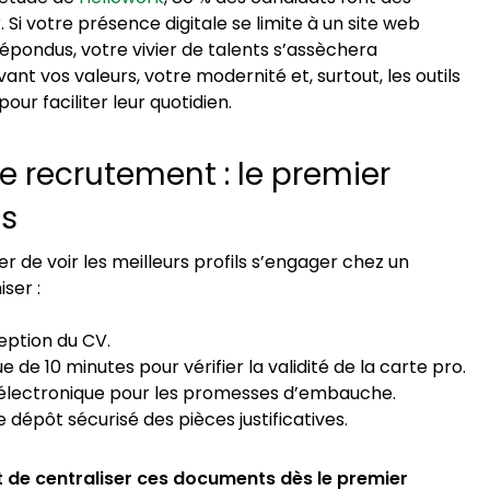
 Si votre présence digitale se limite à un site web
pondus, votre vivier de talents s’assèchera
nt vos valeurs, votre modernité et, surtout, les outils
ur faciliter leur quotidien.
e recrutement : le premier
ts
ter de voir les meilleurs profils s’engager chez un
ser :
eption du CV.
 de 10 minutes pour vérifier la validité de la carte pro.
e électronique pour les promesses d’embauche.
 dépôt sécurisé des pièces justificatives.
 de centraliser ces documents dès le premier