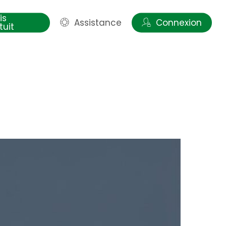
is
Assistance
Connexion
tuit