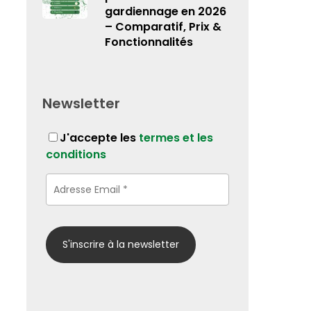
gardiennage en 2026
– Comparatif, Prix &
Fonctionnalités
Newsletter
J'accepte les
termes et les
conditions