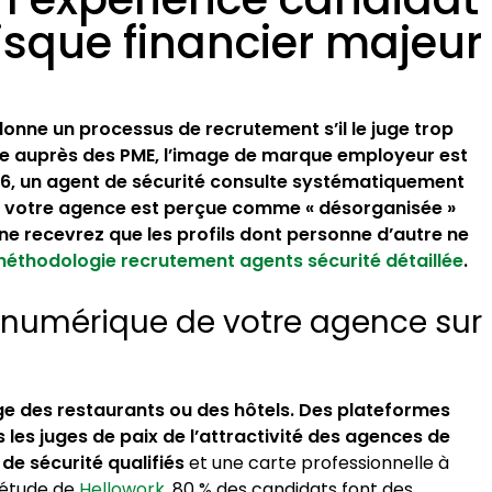
risque financier majeur
onne un processus de recrutement s’il le juge trop
ce auprès des PME, l’image de marque employeur est
26, un agent de sécurité consulte systématiquement
Si votre agence est perçue comme « désorganisée »
ne recevrez que les profils dont personne d’autre ne
éthodologie recrutement agents sécurité détaillée
.
n numérique de votre agence sur
ge des restaurants ou des hôtels. Des plateformes
es juges de paix de l’attractivité des agences de
de sécurité qualifiés
et une carte professionnelle à
e étude de
Hellowork
, 80 % des candidats font des