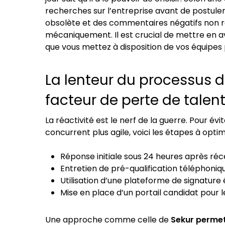
recherches sur l’entreprise avant de postuler.
obsolète et des commentaires négatifs non ré
mécaniquement. Il est crucial de mettre en ava
que vous mettez à disposition de vos équipes po
La lenteur du processus d
facteur de perte de talen
La réactivité est le nerf de la guerre. Pour évi
concurrent plus agile, voici les étapes à optimi
Réponse initiale sous 24 heures après réc
Entretien de pré-qualification téléphonique
Utilisation d’une plateforme de signatur
Mise en place d’un portail candidat pour le
Une approche comme celle de
Sekur permet