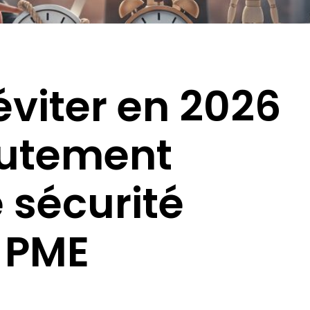
éviter en 2026
rutement
 sécurité
n PME