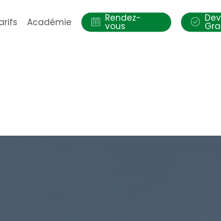
Rendez-
Dev
arifs
Académie
vous
Gra