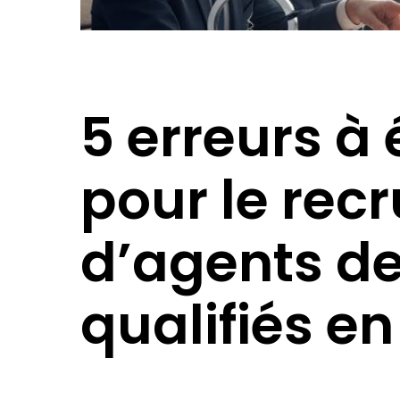
5 erreurs à 
pour le rec
d’agents de
qualifiés e