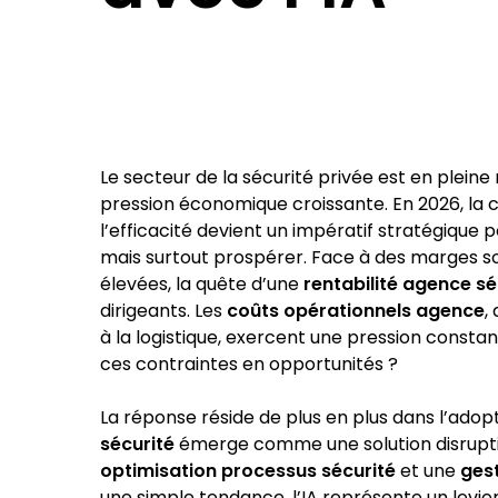
Le secteur de la sécurité privée est en plein
pression économique croissante. En 2026, la 
l’efficacité devient un impératif stratégique
mais surtout prospérer. Face à des marges so
élevées, la quête d’une
rentabilité agence sé
dirigeants. Les
coûts opérationnels agence
,
à la logistique, exercent une pression consta
ces contraintes en opportunités ?
La réponse réside de plus en plus dans l’adopt
sécurité
émerge comme une solution disruptiv
optimisation processus sécurité
et une
gest
une simple tendance, l’IA représente un levie