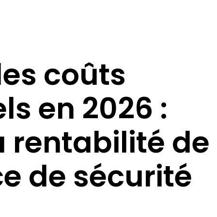
des coûts
ls en 2026 :
 rentabilité de
e de sécurité