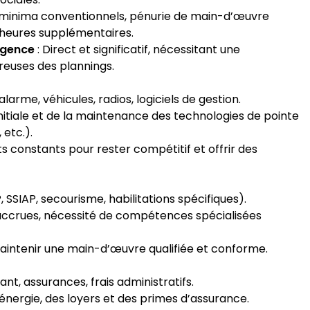
s minima conventionnels, pénurie de main-d’œuvre
 heures supplémentaires.
agence
: Direct et significatif, nécessitant une
ureuses des plannings.
arme, véhicules, radios, logiciels de gestion.
 initiale et de la maintenance des technologies de pointe
 etc.).
s constants pour rester compétitif et offrir des
 SSIAP, secourisme, habilitations spécifiques).
 accrues, nécessité de compétences spécialisées
aintenir une main-d’œuvre qualifiée et conforme.
ant, assurances, frais administratifs.
’énergie, des loyers et des primes d’assurance.