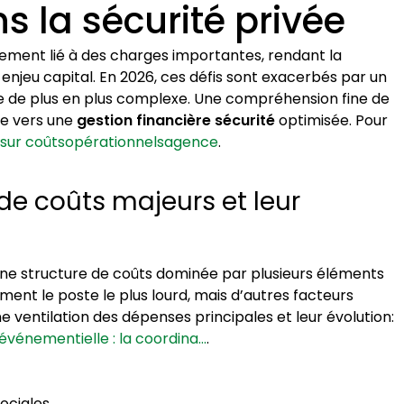
s la sécurité privée
quement lié à des charges importantes, rendant la
enjeu capital. En 2026, ces défis sont exacerbés par un
de plus en plus complexe. Une compréhension fine de
pe vers une
gestion financière sécurité
optimisée. Pour
s sur coûtsopérationnelsagence
.
 de coûts majeurs et leur
une structure de coûts dominée par plusieurs éléments
ment le poste le plus lourd, mais d’autres facteurs
 ventilation des dépenses principales et leur évolution:
 événementielle : la coordina…
.
ociales.