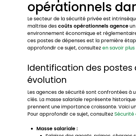
opérationnels dan
Le secteur de la sécurité privée est intrinsè
maîtrise des
coûts opérationnels agence
un 
environnement économique et réglementaire 
ces postes de dépenses est la première éta
approfondir ce sujet, consultez
en savoir plu
Identification des postes
évolution
Les agences de sécurité sont confrontées à 
clés. La masse salariale représente historique
prennent une importance croissante. Voici une
Pour approfondir ce sujet, consultez
Sécurité
Masse salariale :
Salaires des agents, primes, charges s