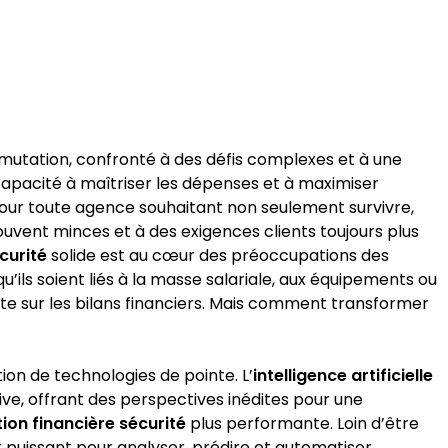
e mutation, confronté à des défis complexes et à une
capacité à maîtriser les dépenses et à maximiser
 pour toute agence souhaitant non seulement survivre,
uvent minces et à des exigences clients toujours plus
curité
solide est au cœur des préoccupations des
 qu’ils soient liés à la masse salariale, aux équipements ou
nte sur les bilans financiers. Mais comment transformer
ion de technologies de pointe. L’
intelligence artificielle
e, offrant des perspectives inédites pour une
ion financière sécurité
plus performante. Loin d’être
r puissant pour analyser, prédire et automatiser,