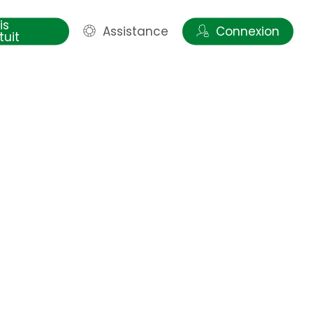
is
Assistance
Connexion
tuit