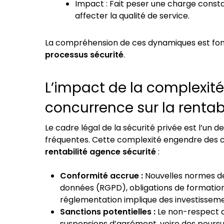
Impact : Fait peser une charge consta
affecter la qualité de service.
La compréhension de ces dynamiques est fon
processus sécurité
.
L’impact de la complexité
concurrence sur la rentabi
Le cadre légal de la sécurité privée est l’un 
fréquentes. Cette complexité engendre des coû
rentabilité agence sécurité
:
Conformité accrue :
Nouvelles normes de
données (RGPD), obligations de formation,
réglementation implique des investissem
Sanctions potentielles :
Le non-respect d
suspensions d’agrément, voire des poursui