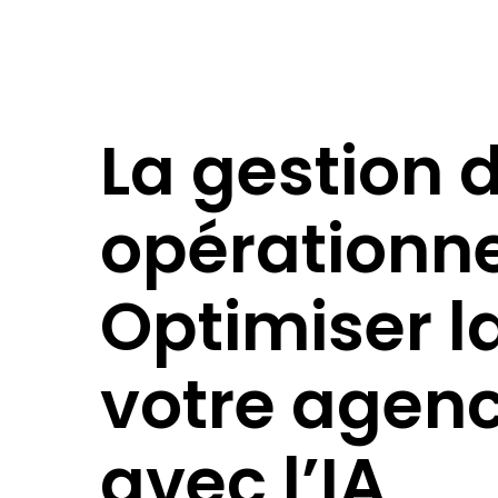
La gestion 
opérationne
Optimiser la
votre agenc
avec l’IA