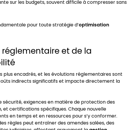
nte sur les budgets, souvent difficile à compresser sans
damentale pour toute stratégie d’
optimisation
 réglementaire et de la
lité
des plus encadrés, et les évolutions réglementaires sont
ts indirects significatifs et impacte directement la
 sécurité, exigences en matière de protection des
 et certifications spécifiques. Chaque nouvelle
ents en temps et en ressources pour s’y conformer.
es règles peut entraîner des amendes salées, des
tes judiciaires, affectant gravement la
gestion