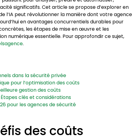
cité significatifs. Cet article se propose d’explorer en
de l’IA peut révolutionner la manière dont votre agence
ujourd’hui en avantages concurrentiels durables pour
s concrètes, les étapes de mise en œuvre et les
on numérique essentielle. Pour approfondir ce sujet,
nelsagence
.
nels dans la sécurité privée
égique pour l’optimisation des coûts
eilleure gestion des coûts
 Étapes clés et considérations
026 pour les agences de sécurité
éfis des coûts