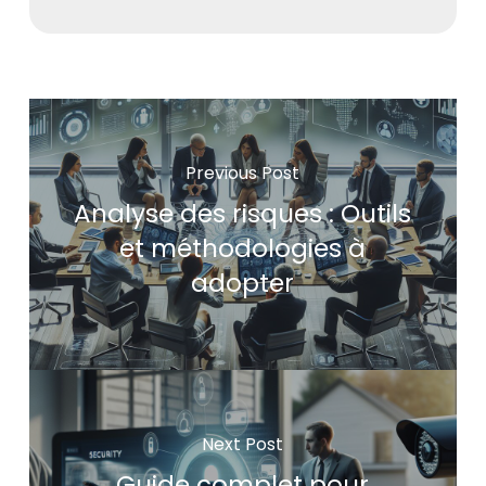
Previous Post
Analyse des risques : Outils
et méthodologies à
adopter
Next Post
Guide complet pour