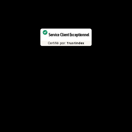
Service Client Exceptionnel
Certifié par:
Trustindex