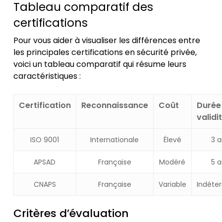
Tableau comparatif des
certifications
Pour vous aider à visualiser les différences entre
les principales certifications en sécurité privée,
voici un tableau comparatif qui résume leurs
caractéristiques :
Certification
Reconnaissance
Coût
Durée
validi
ISO 9001
Internationale
Élevé
3 
APSAD
Française
Modéré
5 
CNAPS
Française
Variable
Indéte
Critères d’évaluation