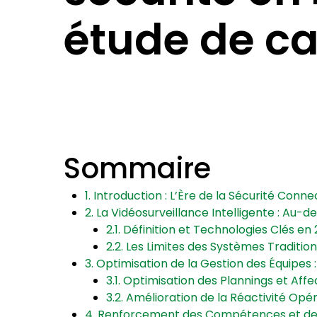
étude de c
Sommaire
1. Introduction : L’Ère de la Sécurité Con
2. La Vidéosurveillance Intelligente : Au-
2.1. Définition et Technologies Clés en
2.2. Les Limites des Systèmes Traditio
3. Optimisation de la Gestion des Équipes
3.1. Optimisation des Plannings et Affec
3.2. Amélioration de la Réactivité Opé
4. Renforcement des Compétences et de