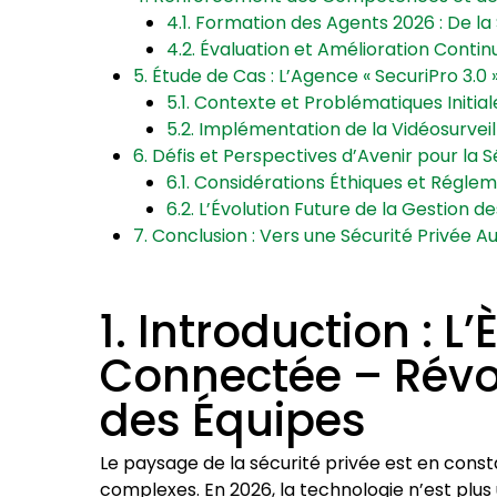
4.1. Formation des Agents 2026 : De la 
4.2. Évaluation et Amélioration Contin
5. Étude de Cas : L’Agence « SecuriPro 3.0
5.1. Contexte et Problématiques Initia
5.2. Implémentation de la Vidéosurveil
6. Défis et Perspectives d’Avenir pour la S
6.1. Considérations Éthiques et Régle
6.2. L’Évolution Future de la Gestion d
7. Conclusion : Vers une Sécurité Privée 
1. Introduction : L’
Connectée – Révol
des Équipes
Le paysage de la sécurité privée est en consta
complexes. En 2026, la technologie n’est plus 