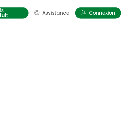
is
Assistance
Connexion
tuit