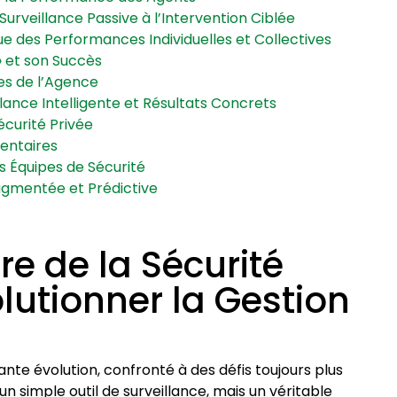
Surveillance Passive à l’Intervention Ciblée
ue des Performances Individuelles et Collectives
 » et son Succès
les de l’Agence
lance Intelligente et Résultats Concrets
écurité Privée
mentaires
es Équipes de Sécurité
Augmentée et Prédictive
Ère de la Sécurité
utionner la Gestion
nte évolution, confronté à des défis toujours plus
un simple outil de surveillance, mais un véritable