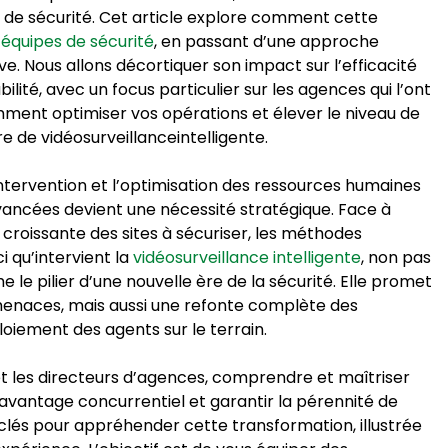
de sécurité. Cet article explore comment cette
 équipes de sécurité
, en passant d’une approche
ve. Nous allons décortiquer son impact sur l’efficacité
bilité, avec un focus particulier sur les agences qui l’ont
ment optimiser vos opérations et élever le niveau de
 de vidéosurveillanceintelligente.
’intervention et l’optimisation des ressources humaines
 avancées devient une nécessité stratégique. Face à
 croissante des sites à sécuriser, les méthodes
ci qu’intervient la
vidéosurveillance intelligente
, non pas
 pilier d’une nouvelle ère de la sécurité. Elle promet
enaces, mais aussi une refonte complète des
oiement des agents sur le terrain.
 et les directeurs d’agences, comprendre et maîtriser
 avantage concurrentiel et garantir la pérennité de
s clés pour appréhender cette transformation, illustrée