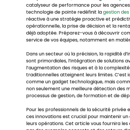
catalyseur de performance pour les agences 
technologie de pointe redéfinit la
gestion des
réactive à une stratégie proactive et prédicti
opérationnelle, la prise de décision et la renta
déjà adoptée. Préparez-vous à découvrir com
service de vos équipes, notamment en matière
Dans un secteur où la précision, la rapidité d
sont primordiales, l’intégration de solutions
l’augmentation des risques et à la complexité
traditionnelles atteignent leurs limites. C’est i
comme un gadget technologique, mais comme le
non seulement une meilleure détection des m
processus de gestion, de formation et de dépl
Pour les professionnels de la sécurité privée
ces innovations est crucial pour maintenir un
leurs opérations. Cet article vous fournira le