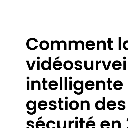
Comment l
vidéosurvei
intelligente
gestion des
sécurité en