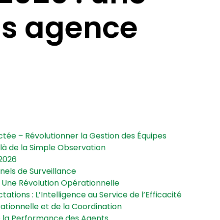
as agence
nectée – Révolutionner la Gestion des Équipes
delà de la Simple Observation
 2026
nnels de Surveillance
 : Une Révolution Opérationnelle
tations : L’Intelligence au Service de l’Efficacité
rationnelle et de la Coordination
 la Performance des Agents