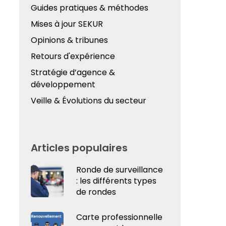
Guides pratiques & méthodes
Mises à jour SEKUR
Opinions & tribunes
Retours d'expérience
Stratégie d’agence &
développement
Veille & Évolutions du secteur
Articles populaires
Ronde de surveillance
: les différents types
de rondes
Carte professionnelle