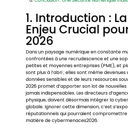
Conclusion : Une Sécurité Numérique Indis
1. Introduction : L
Enjeu Crucial pour
2026
Dans un paysage numérique en constante mutat
confrontées à une recrudescence et une soph
petites et moyennes entreprises (PME), et pl
sont plus à l’abri ; elles sont même devenues d
données sensibles et de leurs ressources sou
2026 promet d’apporter son lot de nouvelles m
jamais indispensables. Les directeurs d’agenc
physique, doivent désormais intégrer la cybe
globale. Ignorer cette dimension, c’est s’expo
réputationnels qui pourraient compromettre
matière de cybermenaces2026.