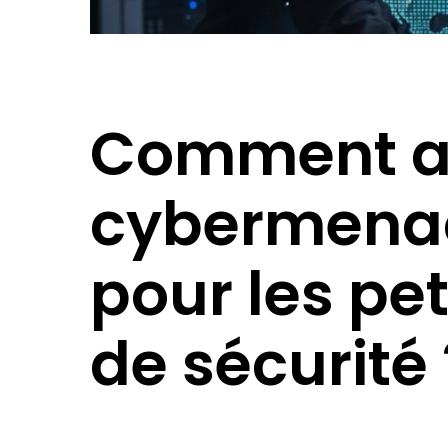
Comment an
cybermenac
pour les pe
de sécurité 