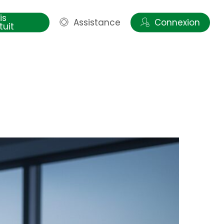
is
Assistance
Connexion
tuit