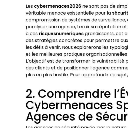
Les
cybermenaces2026
ne sont pas de simpl
véritable menace existentielle pour la
sécuri
compromission de systèmes de surveillance, 
paralyser une agence, ternir sa réputation e
à ces
risquesnumériques
grandissants, cet ar
des stratégies concrètes pour permettre aux
les défis à venir. Nous explorerons les typolo
et les meilleures pratiques organisationnelles
L’objectif est de transformer la vulnérabilit
des clients et de positionner l’agence comme
plus en plus hostile. Pour approfondir ce suje
2. Comprendre l’É
Cybermenaces Sp
Agences de Sécur
Les agences de sécurité privée, par la nature