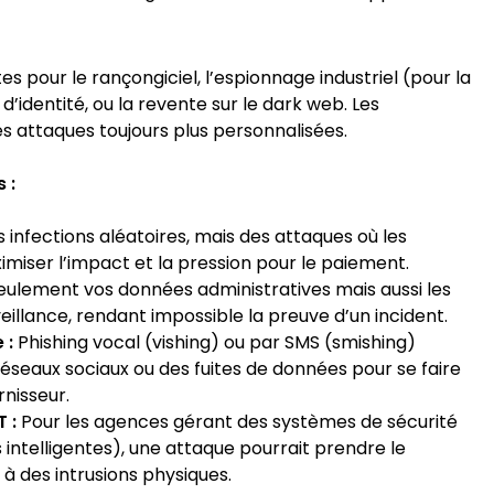
 pour le rançongiciel, l’espionnage industriel (pour la
d’identité, ou la revente sur le dark web. Les
s attaques toujours plus personnalisées.
 :
 infections aléatoires, mais des attaques où les
imiser l’impact et la pression pour le paiement.
seulement vos données administratives mais aussi les
llance, rendant impossible la preuve d’un incident.
 :
Phishing vocal (vishing) ou par SMS (smishing)
 réseaux sociaux ou des fuites de données pour se faire
rnisseur.
 :
Pour les agences gérant des systèmes de sécurité
intelligentes), une attaque pourrait prendre le
e à des intrusions physiques.