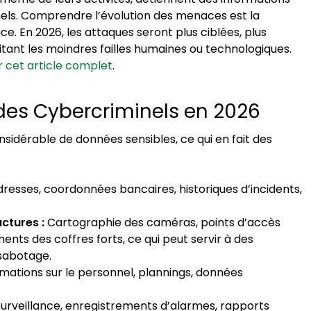
nels. Comprendre l’évolution des menaces est la
e. En 2026, les attaques seront plus ciblées, plus
tant les moindres failles humaines ou technologiques.
r cet article complet
.
es des Cybercriminels en 2026
sidérable de données sensibles, ce qui en fait des
resses, coordonnées bancaires, historiques d’incidents,
ctures :
Cartographie des caméras, points d’accès
ents des coffres forts, ce qui peut servir à des
sabotage.
mations sur le personnel, plannings, données
surveillance, enregistrements d’alarmes, rapports