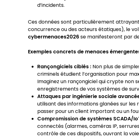
d’incidents.
Ces données sont particulièrement attrayantes
concurrence ou des acteurs étatiques), le vol 
cybermenaces2026
se manifesteront par de
Exemples concrets de menaces émergentes
Rançongiciels ciblés :
Non plus de simples
criminels étudient l’organisation pour max
Imaginez un rançongiciel qui crypte non 
enregistrements de vos systèmes de survei
Attaques par ingénierie sociale avancée
utilisant des informations glanées sur les
passer pour un client important ou un fou
Compromission de systèmes SCADA/IoT
connectés (alarmes, caméras IP, serrures 
contrôle de ces dispositifs, ouvrant la voi