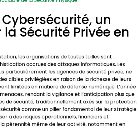
sociable de la Sécurité Physique
a Cybersécurité, un
 la Sécurité Privée en
ion, les organisations de toutes tailles sont
istication accrues des attaques informatiques. Les
us particulièrement les agences de sécurité privée, ne
es cibles privilégiées en raison de la richesse de leurs
vent limitées en matière de défense numérique. L’année
enaces, rendant la vigilance et l’anticipation plus que
es de sécurité, traditionnellement axés sur la protection
rsécurité comme un pilier fondamental de leur stratégie
ser à des risques opérationnels, financiers et
 la pérennité même de leur activité, notamment en