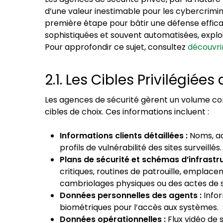
d’une valeur inestimable pour les cybercrimi
première étape pour bâtir une défense efficac
sophistiquées et souvent automatisées, exploi
Pour approfondir ce sujet, consultez
découvri
2.1. Les Cibles Privilégié
Les agences de sécurité gèrent un volume con
cibles de choix. Ces informations incluent :
Informations clients détaillées :
Noms, ad
profils de vulnérabilité des sites surveillés.
Plans de sécurité et schémas d’infrastru
critiques, routines de patrouille, emplacem
cambriolages physiques ou des actes de 
Données personnelles des agents :
Infor
biométriques pour l’accès aux systèmes.
Données opérationnelles :
Flux vidéo de 