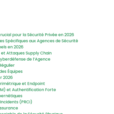
Crucial pour la Sécurité Privée en 2026
s Spécifiques aux Agences de Sécurité
nels en 2026
 et Attaques Supply Chain
 Cyberdéfense de l’Agence
Régulier
 des Équipes
ur 2026
érimétrique et Endpoint
AM) et Authentification Forte
bernétiques
Incidents (PRCI)
Assurance