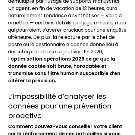
démultiplié par l’usage de supports manuscrits.
Un agent, en fin de vacation de 12 heures, aura
naturellement tendance à synthétiser — voire à
omettre — certains détails qu’il juge mineurs, mais
qui pourraient s’avérer cruciaux pour une enquête
ultérieure. De plus, la relecture par le chef de
poste ou le gestionnaire d’agence donne lieu à
des interprétations subjectives. En 2026,
l’
optimisation opérations 2026 exige que la
donnée captée soit brute, horodatée et
transmise sans filtre humain susceptible d’en
altérer la précision.
L’impossibilité d’analyser les
données pour une prévention
proactive
Comment pouvez-vous conseiller votre client
sur le renforcement de ses patrouilles si vous