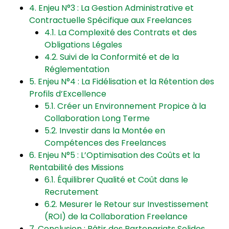
4. Enjeu N°3 : La Gestion Administrative et
Contractuelle Spécifique aux Freelances
4.1. La Complexité des Contrats et des
Obligations Légales
4.2. Suivi de la Conformité et de la
Réglementation
5. Enjeu N°4 : La Fidélisation et la Rétention des
Profils d’Excellence
5.1. Créer un Environnement Propice à la
Collaboration Long Terme
5.2. Investir dans la Montée en
Compétences des Freelances
6. Enjeu N°5 : L’Optimisation des Coûts et la
Rentabilité des Missions
6.1. Équilibrer Qualité et Coût dans le
Recrutement
6.2. Mesurer le Retour sur Investissement
(ROI) de la Collaboration Freelance
7. Conclusion : Bâtir des Partenariats Solides