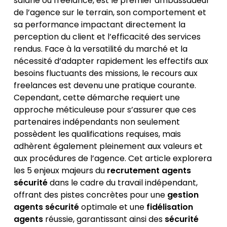
salarié ou freelance, est le premier ambassadeur
de l’agence sur le terrain, son comportement et
sa performance impactant directement la
perception du client et l’efficacité des services
rendus. Face à la versatilité du marché et la
nécessité d’adapter rapidement les effectifs aux
besoins fluctuants des missions, le recours aux
freelances est devenu une pratique courante.
Cependant, cette démarche requiert une
approche méticuleuse pour s’assurer que ces
partenaires indépendants non seulement
possèdent les qualifications requises, mais
adhèrent également pleinement aux valeurs et
aux procédures de l’agence. Cet article explorera
les 5 enjeux majeurs du
recrutement agents
sécurité
dans le cadre du travail indépendant,
offrant des pistes concrètes pour une
gestion
agents sécurité
optimale et une
fidélisation
agents
réussie, garantissant ainsi des
sécurité