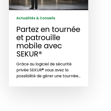
SEKUR®
Actualités & Conseils
Partez en tournée
et patrouille
mobile avec
SEKUR®
Grâce au logiciel de sécurité
privée SEKUR® vous avez la
possibilité de gérer une tournée…