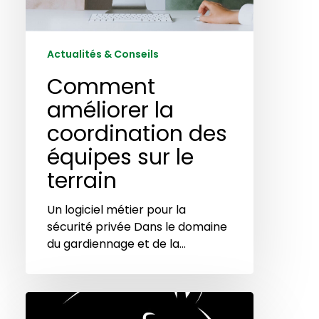
terrain
Actualités & Conseils
Comment
améliorer la
coordination des
équipes sur le
terrain
Un logiciel métier pour la
sécurité privée Dans le domaine
du gardiennage et de la…
Les
économies