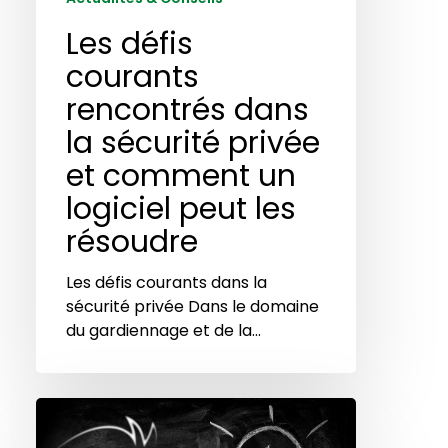
peut
Les défis
les
résoudre
courants
rencontrés dans
la sécurité privée
et comment un
logiciel peut les
résoudre
Les défis courants dans la
sécurité privée Dans le domaine
du gardiennage et de la…
Les
fonctionnalités