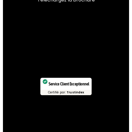
Service Client Exceptionnel
Certifié par:
Trustindex