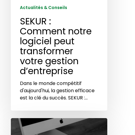
votre
Actualités & Conseils
gestion
d’entreprise
SEKUR :
Comment notre
logiciel peut
transformer
votre gestion
d’entreprise
Dans le monde compétitif
d'aujourd'hui, la gestion efficace
est la clé du succès. SEKUR :…
Comment
le