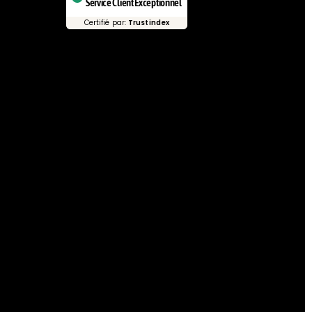
Service Client Exceptionnel
Certifié par:
Trustindex