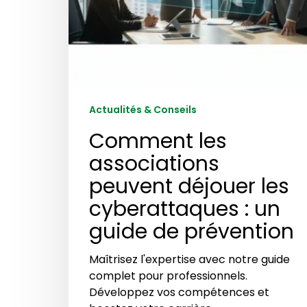
de
prévention
Actualités & Conseils
Comment les
associations
peuvent déjouer les
cyberattaques : un
guide de prévention
Maîtrisez l'expertise avec notre guide
complet pour professionnels.
Développez vos compétences et