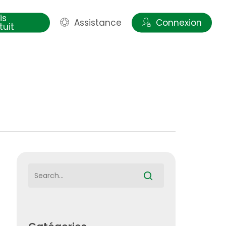
is
Assistance
Connexion
tuit