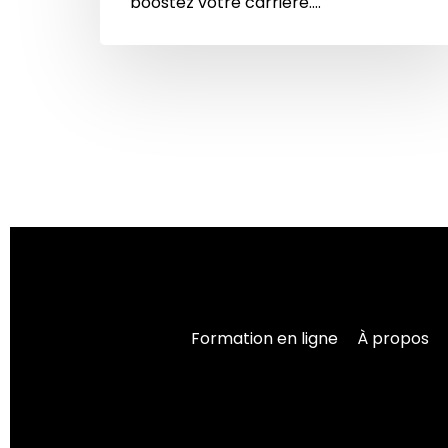
boostez votre carrière.…
Formation en ligne
À propos