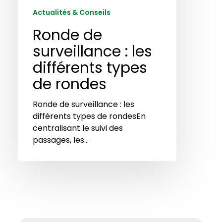
de
Actualités & Conseils
rondes
Ronde de
surveillance : les
différents types
de rondes
Ronde de surveillance : les
différents types de rondesEn
centralisant le suivi des
passages, les…