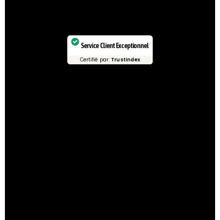
Service Client Exceptionnel
Certifié par:
Trustindex