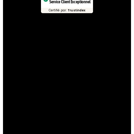
Service Client Exceptionnel
Certifié par:
Trustindex