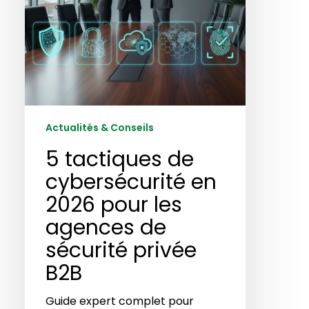
les
agences
de
sécurité
privée
B2B
Actualités & Conseils
5 tactiques de
cybersécurité en
2026 pour les
agences de
sécurité privée
B2B
Guide expert complet pour