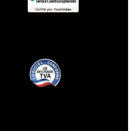
Service Client Exceptionnel
Certifié par:
Trustindex