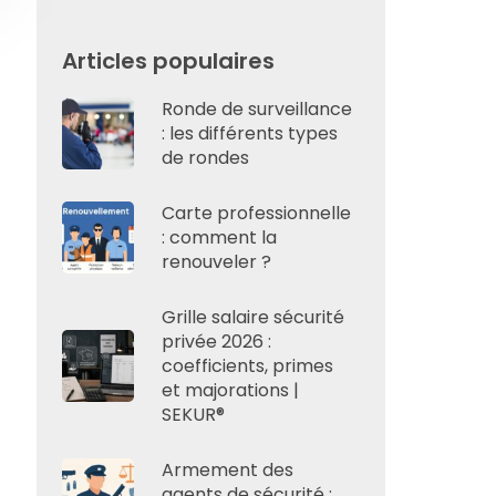
Articles populaires
Ronde de surveillance
: les différents types
de rondes
Carte professionnelle
: comment la
renouveler ?
Grille salaire sécurité
privée 2026 :
coefficients, primes
et majorations |
SEKUR®
Armement des
agents de sécurité :