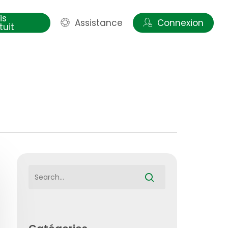
is
Assistance
Connexion
tuit