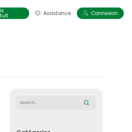
is
Assistance
Connexion
tuit