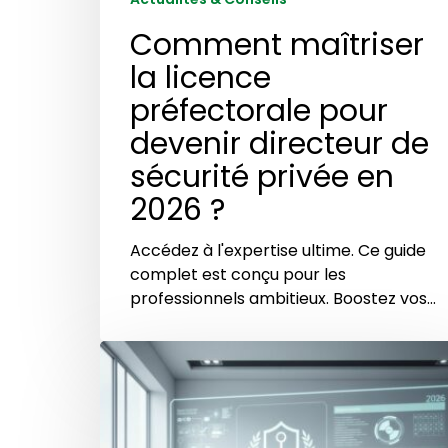
Comment maîtriser
la licence
préfectorale pour
devenir directeur de
sécurité privée en
2026 ?
Accédez à l'expertise ultime. Ce guide
complet est conçu pour les
professionnels ambitieux. Boostez vos…
Maîtriser
les
procédures
d’obtention
de