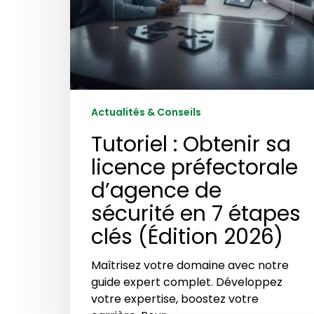
7
étapes
clés
(Édition
2026)
Actualités & Conseils
Tutoriel : Obtenir sa
licence préfectorale
d’agence de
sécurité en 7 étapes
clés (Édition 2026)
Maîtrisez votre domaine avec notre
guide expert complet. Développez
votre expertise, boostez votre