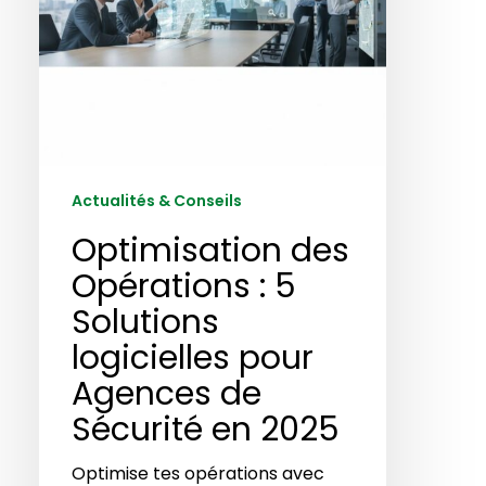
pour
Agences
de
Sécurité
en
2025
Actualités & Conseils
Optimisation des
Opérations : 5
Solutions
logicielles pour
Agences de
Sécurité en 2025
Optimise tes opérations avec