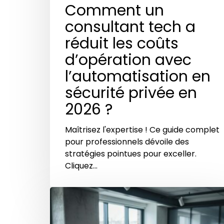
Comment un
consultant tech a
réduit les coûts
d’opération avec
l’automatisation en
sécurité privée en
2026 ?
Maîtrisez l'expertise ! Ce guide complet
pour professionnels dévoile des
stratégies pointues pour exceller.
Cliquez…
Maîtriser
la
gestion