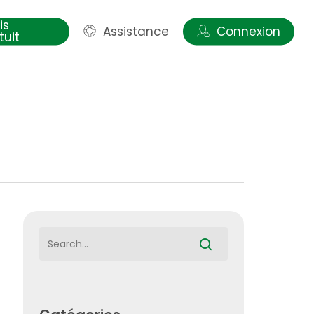
is
Assistance
Connexion
tuit