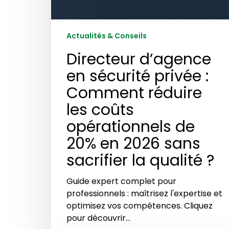
2026
sans
sacrifier
Actualités & Conseils
la
Directeur d’agence
qualité
?
en sécurité privée :
Comment réduire
les coûts
opérationnels de
20% en 2026 sans
sacrifier la qualité ?
Guide expert complet pour
professionnels : maîtrisez l'expertise et
optimisez vos compétences. Cliquez
pour découvrir…