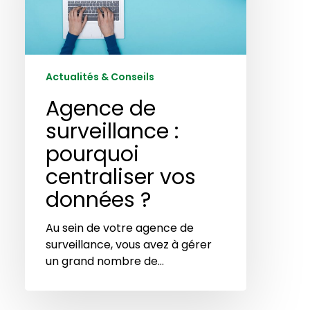
centraliser
vos
données
?
Actualités & Conseils
Agence de
surveillance :
pourquoi
centraliser vos
données ?
Au sein de votre agence de
surveillance, vous avez à gérer
un grand nombre de…