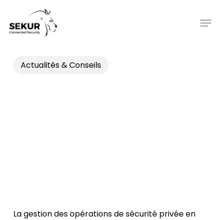
Skip
to
Men
main
content
Actualités & Conseils
La gestion des opérations de sécurité privée en