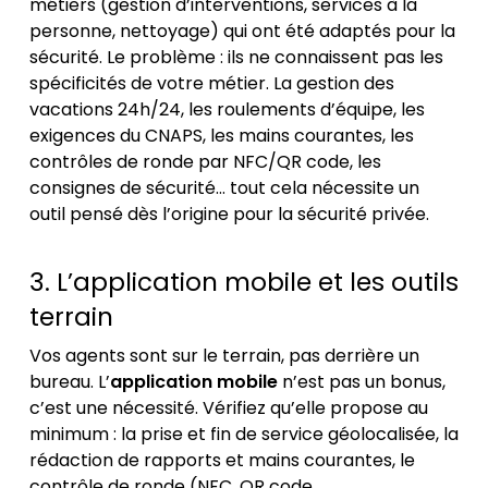
métiers (gestion d’interventions, services à la
personne, nettoyage) qui ont été adaptés pour la
sécurité. Le problème : ils ne connaissent pas les
spécificités de votre métier. La gestion des
vacations 24h/24, les roulements d’équipe, les
exigences du CNAPS, les mains courantes, les
contrôles de ronde par NFC/QR code, les
consignes de sécurité… tout cela nécessite un
outil pensé dès l’origine pour la sécurité privée.
3. L’application mobile et les outils
terrain
Vos agents sont sur le terrain, pas derrière un
bureau. L’
application mobile
n’est pas un bonus,
c’est une nécessité. Vérifiez qu’elle propose au
minimum : la prise et fin de service géolocalisée, la
rédaction de rapports et mains courantes, le
contrôle de ronde (NFC, QR code,