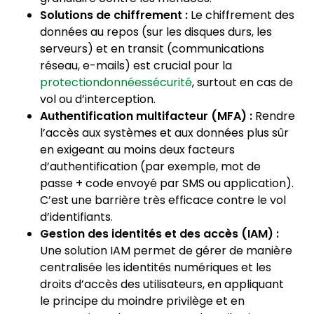
Solutions de chiffrement :
Le chiffrement des
données au repos (sur les disques durs, les
serveurs) et en transit (communications
réseau, e-mails) est crucial pour la
protectiondonnéessécurité
, surtout en cas de
vol ou d’interception.
Authentification multifacteur (MFA) :
Rendre
l’accès aux systèmes et aux données plus sûr
en exigeant au moins deux facteurs
d’authentification (par exemple, mot de
passe + code envoyé par SMS ou application).
C’est une barrière très efficace contre le vol
d’identifiants.
Gestion des identités et des accès (IAM) :
Une solution IAM permet de gérer de manière
centralisée les identités numériques et les
droits d’accès des utilisateurs, en appliquant
le principe du moindre privilège et en