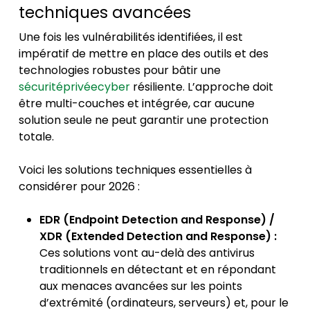
techniques avancées
Une fois les vulnérabilités identifiées, il est
impératif de mettre en place des outils et des
technologies robustes pour bâtir une
sécuritéprivéecyber
résiliente. L’approche doit
être multi-couches et intégrée, car aucune
solution seule ne peut garantir une protection
totale.
Voici les solutions techniques essentielles à
considérer pour 2026 :
EDR (Endpoint Detection and Response) /
XDR (Extended Detection and Response) :
Ces solutions vont au-delà des antivirus
traditionnels en détectant et en répondant
aux menaces avancées sur les points
d’extrémité (ordinateurs, serveurs) et, pour le