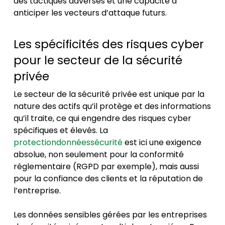
des tactiques adverses et une capacité à
anticiper les vecteurs d’attaque futurs.
Les spécificités des risques cyber
pour le secteur de la sécurité
privée
Le secteur de la sécurité privée est unique par la
nature des actifs qu’il protège et des informations
qu’il traite, ce qui engendre des risques cyber
spécifiques et élevés. La
protectiondonnéessécurité
est ici une exigence
absolue, non seulement pour la conformité
réglementaire (RGPD par exemple), mais aussi
pour la confiance des clients et la réputation de
l’entreprise.
Les données sensibles gérées par les entreprises