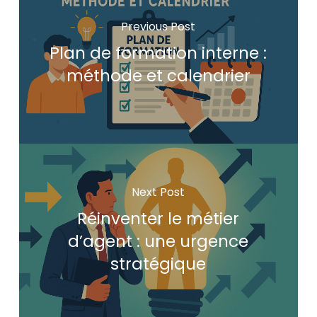
Previous Post
Plan de formation interne :
méthode et calendrier
Next Post
Réinventer le métier
d’agent : une urgence
stratégique