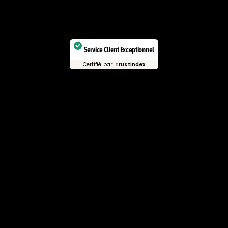
Service Client Exceptionnel
Certifié par:
Trustindex