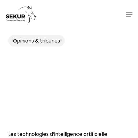
Skip
to
Men
main
content
Opinions & tribunes
Les technologies d’intelligence artificielle