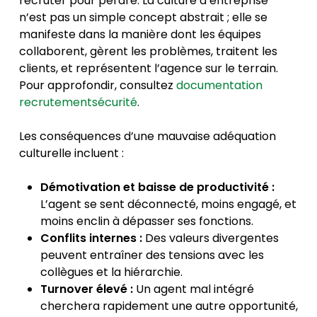
recruter pour perdre. La culture d’entreprise
n’est pas un simple concept abstrait ; elle se
manifeste dans la manière dont les équipes
collaborent, gèrent les problèmes, traitent les
clients, et représentent l’agence sur le terrain.
Pour approfondir, consultez
documentation
recrutementsécurité
.
Les conséquences d’une mauvaise adéquation
culturelle incluent :
Démotivation et baisse de productivité :
L’agent se sent déconnecté, moins engagé, et
moins enclin à dépasser ses fonctions.
Conflits internes :
Des valeurs divergentes
peuvent entraîner des tensions avec les
collègues et la hiérarchie.
Turnover élevé :
Un agent mal intégré
cherchera rapidement une autre opportunité,