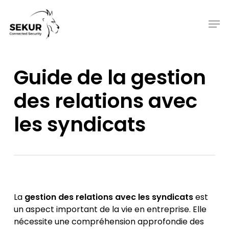
Skip
to
Men
main
content
Guide de la gestion
des relations avec
les syndicats
La
gestion des relations avec les syndicats
est
un aspect important de la vie en entreprise. Elle
nécessite une compréhension approfondie des