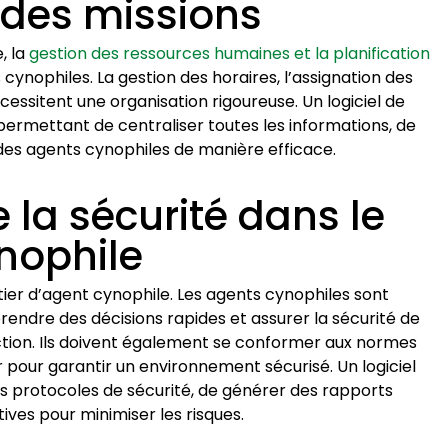
n des missions
, la
gestion des ressources humaines et la planification
 cynophiles. La gestion des horaires, l’assignation des
écessitent une organisation rigoureuse. Un logiciel de
 permettant de centraliser toutes les informations, de
s des agents cynophiles de manière efficace.
 la sécurité dans le
nophile
tier d’agent cynophile. Les agents cynophiles sont
prendre des décisions rapides et assurer la sécurité de
ction. Ils doivent également se conformer aux normes
 pour garantir un environnement sécurisé. Un logiciel
 protocoles de sécurité, de générer des rapports
ves pour minimiser les risques.