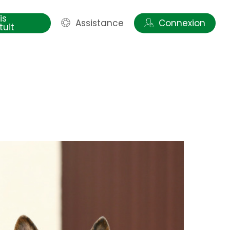
is
Assistance
Connexion
tuit