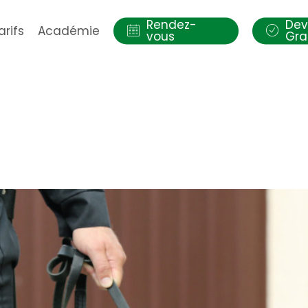
Rendez-
Dev
arifs
Académie
vous
Gra