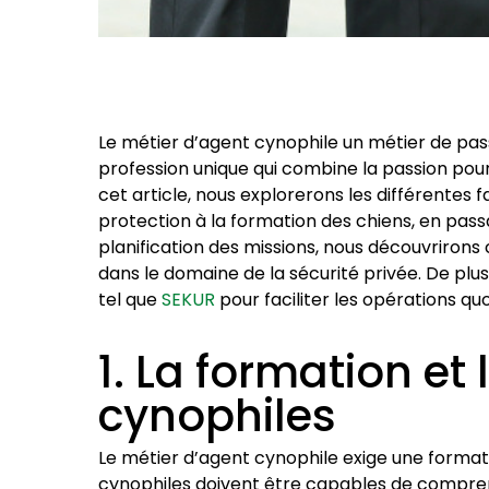
Le métier d’agent cynophile un métier de pass
profession unique qui combine la passion pour
cet article, nous explorerons les différentes 
protection à la formation des chiens, en pass
planification des missions, nous découvrirons
dans le domaine de la sécurité privée. De plus
tel que
SEKUR
pour faciliter les opérations qu
1. La formation et
cynophiles
Le métier d’agent cynophile exige une format
cynophiles doivent être capables de compren