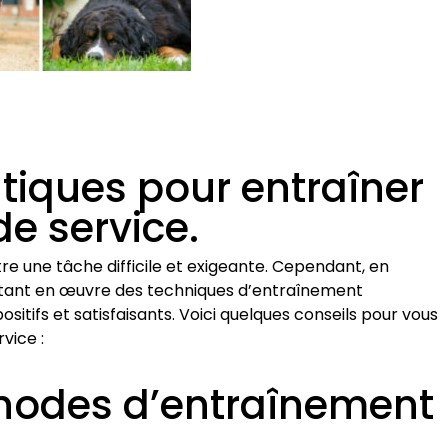
atiques pour entraîner
de service.
re une tâche difficile et exigeante. Cependant, en
ttant en œuvre des techniques d’entraînement
sitifs et satisfaisants. Voici quelques conseils pour vous
vice :
éthodes d’entraînement