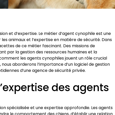
ion et d’expertise. Le métier d’agent cynophile est une
 les animaux et l’expertise en matière de sécurité. Dans
facettes de ce métier fascinant. Des missions de
ant par la gestion des ressources humaines et la
 comment les agents cynophiles jouent un rôle crucial
, nous aborderons l’importance d’un logiciel de gestion
otidiennes d’une agence de sécurité privée.
 l’expertise des agents
ion spécialisée et une expertise approfondie. Les agents
dre le comportement des chiens, d’établir une relation