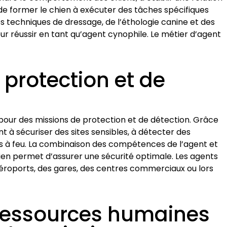
e former le chien à exécuter des tâches spécifiques
es techniques de dressage, de l’éthologie canine et des
ur réussir en tant qu’agent cynophile. Le métier d’agent
 protection et de
 pour des missions de protection et de détection. Grâce
nt à sécuriser des sites sensibles, à détecter des
mes à feu. La combinaison des compétences de l’agent et
hien permet d’assurer une sécurité optimale. Les agents
éroports, des gares, des centres commerciaux ou lors
 ressources humaines