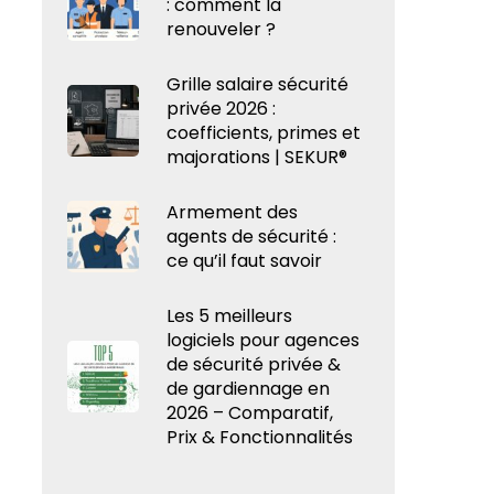
: comment la
renouveler ?
Grille salaire sécurité
privée 2026 :
coefficients, primes et
majorations | SEKUR®
Armement des
agents de sécurité :
ce qu’il faut savoir
Les 5 meilleurs
logiciels pour agences
de sécurité privée &
de gardiennage en
2026 – Comparatif,
Prix & Fonctionnalités